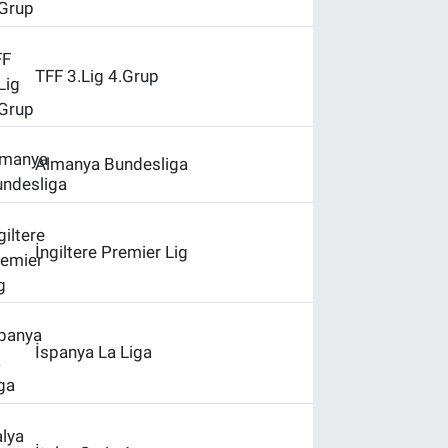
TFF 3.Lig 4.Grup
Almanya Bundesliga
İngiltere Premier Lig
İspanya La Liga