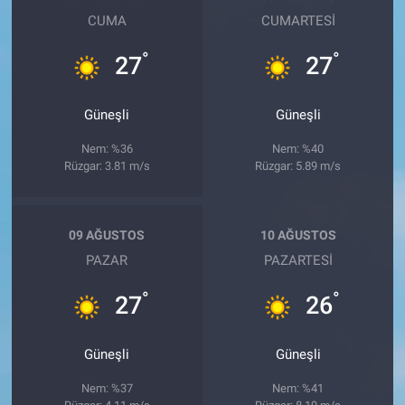
CUMA
CUMARTESI
°
°
27
27
Güneşli
Güneşli
Nem: %36
Nem: %40
Rüzgar: 3.81 m/s
Rüzgar: 5.89 m/s
09 AĞUSTOS
10 AĞUSTOS
PAZAR
PAZARTESI
°
°
27
26
Güneşli
Güneşli
Nem: %37
Nem: %41