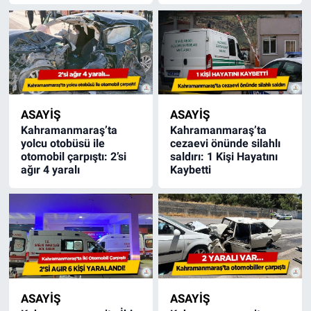
ASAYİŞ
ASAYİŞ
Kahramanmaraş’ta
Kahramanmaraş’ta
yolcu otobüsü ile
cezaevi önünde silahlı
otomobil çarpıştı: 2’si
saldırı: 1 Kişi Hayatını
ağır 4 yaralı
Kaybetti
ASAYİŞ
ASAYİŞ