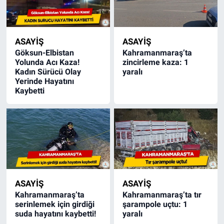
ASAYİŞ
ASAYİŞ
Göksun-Elbistan
Kahramanmaraş’ta
Yolunda Acı Kaza!
zincirleme kaza: 1
Kadın Sürücü Olay
yaralı
Yerinde Hayatını
Kaybetti
ASAYİŞ
ASAYİŞ
Kahramanmaraş’ta
Kahramanmaraş’ta tır
serinlemek için girdiği
şarampole uçtu: 1
suda hayatını kaybetti!
yaralı