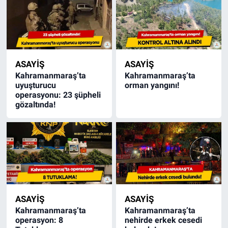
ASAYİŞ
ASAYİŞ
Kahramanmaraş’ta
Kahramanmaraş’ta
uyuşturucu
orman yangını!
operasyonu: 23 şüpheli
gözaltında!
ASAYİŞ
ASAYİŞ
Kahramanmaraş’ta
Kahramanmaraş’ta
operasyon: 8
nehirde erkek cesedi