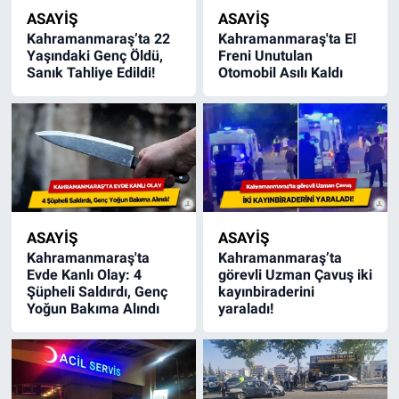
ASAYİŞ
ASAYİŞ
Kahramanmaraş’ta 22
Kahramanmaraş'ta El
Yaşındaki Genç Öldü,
Freni Unutulan
Sanık Tahliye Edildi!
Otomobil Asılı Kaldı
ASAYİŞ
ASAYİŞ
Kahramanmaraş'ta
Kahramanmaraş’ta
Evde Kanlı Olay: 4
görevli Uzman Çavuş iki
Şüpheli Saldırdı, Genç
kayınbiraderini
Yoğun Bakıma Alındı
yaraladı!