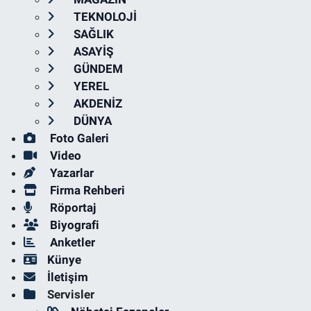
TEKNOLOJİ
SAĞLIK
ASAYİŞ
GÜNDEM
YEREL
AKDENİZ
DÜNYA
Foto Galeri
Video
Yazarlar
Firma Rehberi
Röportaj
Biyografi
Anketler
Künye
İletişim
Servisler