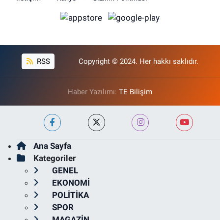
RSS
Copyright © 2024. Her hakkı saklıdır.
Haber Yazılımı:
TE Bilişim
Ana Sayfa
Kategoriler
GENEL
EKONOMİ
POLİTİKA
SPOR
MAGAZİN