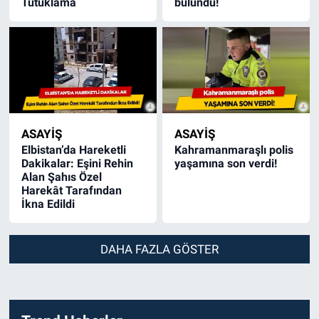
Tutuklama
bulundu!
ASAYİŞ
ASAYİŞ
Elbistan’da Hareketli
Kahramanmaraşlı polis
Dakikalar: Eşini Rehin
yaşamına son verdi!
Alan Şahıs Özel
Harekât Tarafından
İkna Edildi
DAHA FAZLA GÖSTER