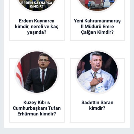
Erdem Kaynarca
Yeni Kahramanmaraş
kimdir, nereli ve kaç
İl Müdürü Emre
yaşında?
Çalğan Kimdir?
Kuzey Kıbrıs
Sadettin Saran
Cumhurbaşkanı Tufan
kimdir?
Erhürman kimdir?