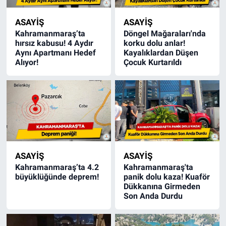
ASAYİŞ
ASAYİŞ
Kahramanmaraş’ta
Döngel Mağaraları'nda
hırsız kabusu! 4 Aydır
korku dolu anlar!
Aynı Apartmanı Hedef
Kayalıklardan Düşen
Alıyor!
Çocuk Kurtarıldı
ASAYİŞ
ASAYİŞ
Kahramanmaraş’ta 4.2
Kahramanmaraş'ta
büyüklüğünde deprem!
panik dolu kaza! Kuaför
Dükkanına Girmeden
Son Anda Durdu