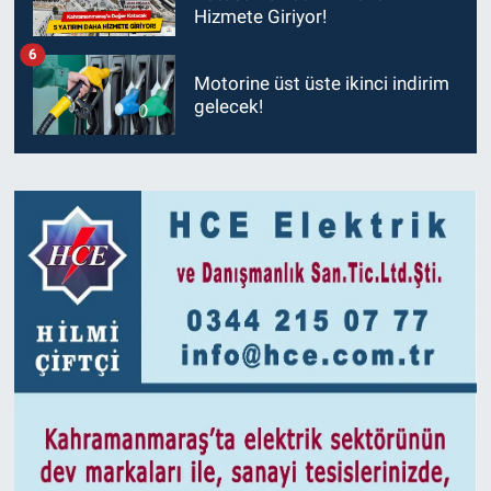
Hizmete Giriyor!
6
Motorine üst üste ikinci indirim
gelecek!