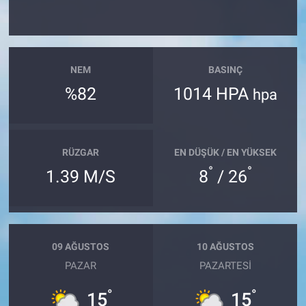
NEM
BASINÇ
%82
1014 HPA
hpa
RÜZGAR
EN DÜŞÜK / EN YÜKSEK
°
°
1.39 M/S
8
/ 26
09 AĞUSTOS
10 AĞUSTOS
PAZAR
PAZARTESI
°
°
15
15