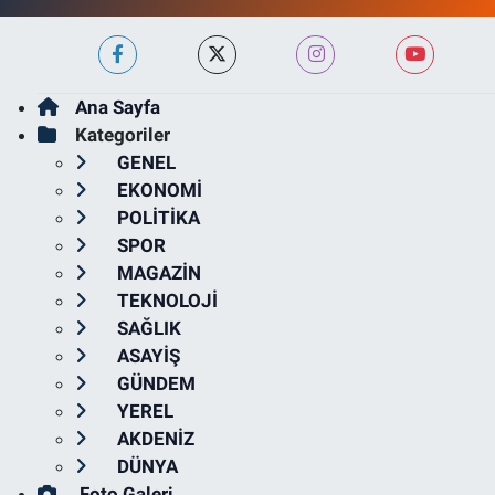
Ana Sayfa
Kategoriler
GENEL
EKONOMİ
POLİTİKA
SPOR
MAGAZİN
TEKNOLOJİ
SAĞLIK
ASAYİŞ
GÜNDEM
YEREL
AKDENİZ
DÜNYA
Foto Galeri