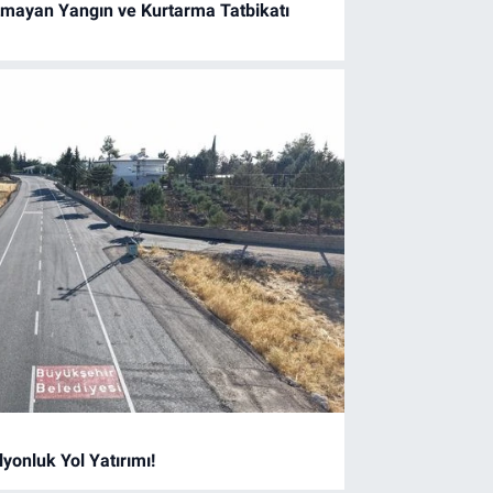
mayan Yangın ve Kurtarma Tatbikatı
lyonluk Yol Yatırımı!