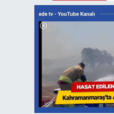
ede tv - YouTube Kanalı