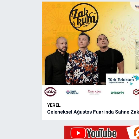
YEREL
Geleneksel Ağustos Fuarı'nda Sahne Za