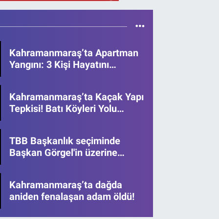
Kahramanmaraş’ta Apartman
Yangını: 3 Kişi Hayatını
Kaybetti
Kahramanmaraş’ta Kaçak Yapı
Tepkisi! Batı Köyleri Yolu
Ulaşıma Kapatıldı
TBB Başkanlık seçiminde
Başkan Görgel'in üzerine
yürüdüler!
Kahramanmaraş’ta dağda
aniden fenalaşan adam öldü!