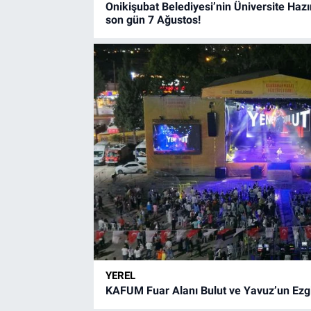
Onikişubat Belediyesi’nin Üniversite Hazı
son gün 7 Ağustos!
YEREL
KAFUM Fuar Alanı Bulut ve Yavuz’un Ezgil