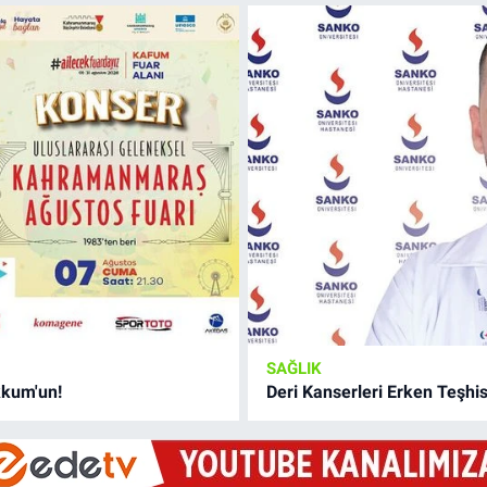
SAĞLIK
kkum'un!
Deri Kanserleri Erken Teşhisl