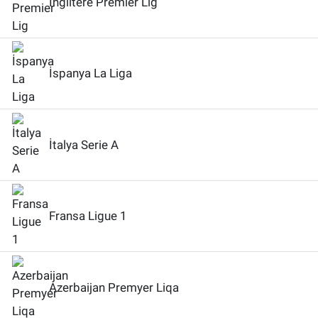
İngiltere Premier Lig
İspanya La Liga
İtalya Serie A
Fransa Ligue 1
Azerbaijan Premyer Liqa