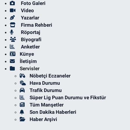
Foto Galeri
Video
Yazarlar
Firma Rehberi
Röportaj
Biyografi
Anketler
Künye
İletişim
Servisler
Nöbetçi Eczaneler
Hava Durumu
Trafik Durumu
Süper Lig Puan Durumu ve Fikstür
Tüm Manşetler
Son Dakika Haberleri
Haber Arşivi