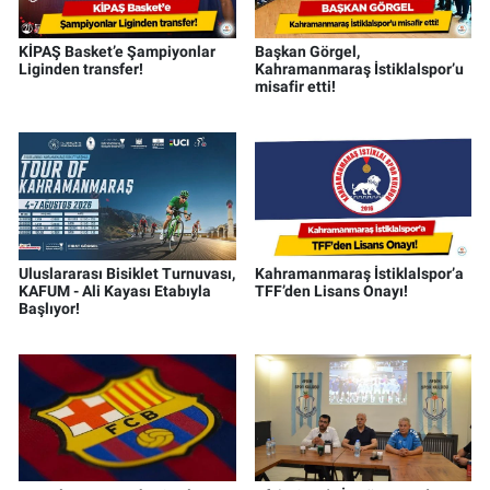
KİPAŞ Basket’e Şampiyonlar
Başkan Görgel,
Liginden transfer!
Kahramanmaraş İstiklalspor’u
misafir etti!
Uluslararası Bisiklet Turnuvası,
Kahramanmaraş İstiklalspor’a
KAFUM - Ali Kayası Etabıyla
TFF’den Lisans Onayı!
Başlıyor!