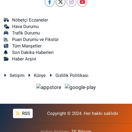
Nöbetçi Eczaneler
Hava Durumu
Trafik Durumu
Puan Durumu ve Fikstür
Tüm Manşetler
Son Dakika Haberleri
Haber Arşivi
İletişim
Künye
Gizlilik Politikası
RSS
Copyright © 2024. Her hakkı saklıdır.
Haber Yazılımı:
TE Bilişim