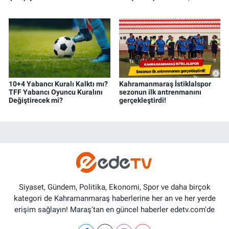
Kahramanmaraş’ta
Süreci Son Aşamaya Geldi
10+4 Yabancı Kuralı Kalktı mı?
Kahramanmaraş İstiklalspor
TFF Yabancı Oyuncu Kuralını
sezonun ilk antrenmanını
Değiştirecek mi?
gerçekleştirdi!
Siyaset, Gündem, Politika, Ekonomi, Spor ve daha birçok
kategori de Kahramanmaraş haberlerine her an ve her yerde
erişim sağlayın! Maraş'tan en güncel haberler edetv.com'de