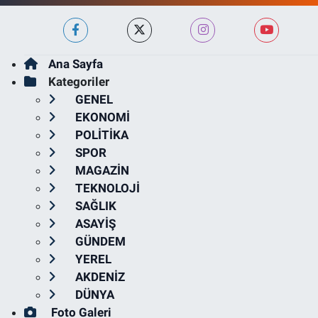
Ana Sayfa
Kategoriler
GENEL
EKONOMİ
POLİTİKA
SPOR
MAGAZİN
TEKNOLOJİ
SAĞLIK
ASAYİŞ
GÜNDEM
YEREL
AKDENİZ
DÜNYA
Foto Galeri