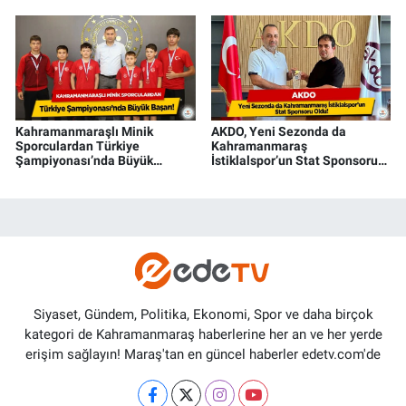
Kahramanmaraşlı Minik
AKDO, Yeni Sezonda da
Sporculardan Türkiye
Kahramanmaraş
Şampiyonası’nda Büyük
İstiklalspor’un Stat Sponsoru
Başarı!
Oldu
Siyaset, Gündem, Politika, Ekonomi, Spor ve daha birçok
kategori de Kahramanmaraş haberlerine her an ve her yerde
erişim sağlayın! Maraş'tan en güncel haberler edetv.com'de