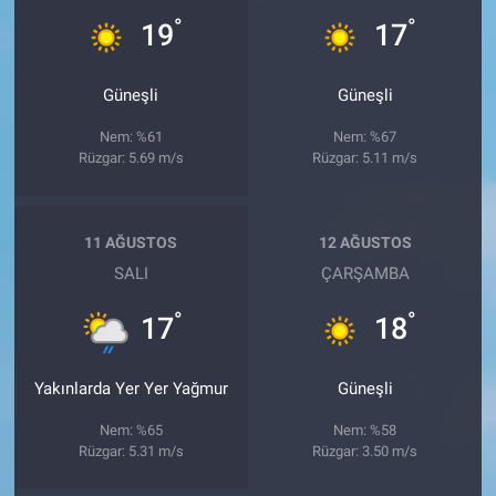
°
°
19
17
Güneşli
Güneşli
Nem: %61
Nem: %67
Rüzgar: 5.69 m/s
Rüzgar: 5.11 m/s
11 AĞUSTOS
12 AĞUSTOS
SALI
ÇARŞAMBA
°
°
17
18
Yakınlarda Yer Yer Yağmur
Güneşli
Nem: %65
Nem: %58
Rüzgar: 5.31 m/s
Rüzgar: 3.50 m/s