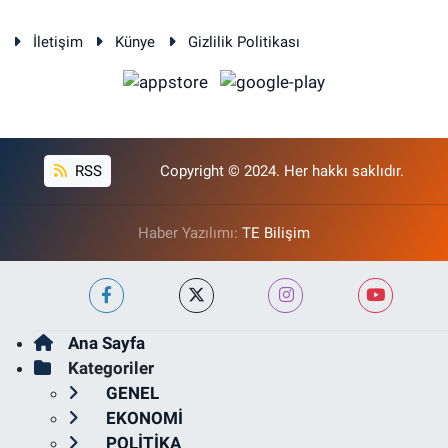
İletişim
Künye
Gizlilik Politikası
RSS
Copyright © 2024. Her hakkı saklıdır.
Haber Yazılımı:
TE Bilişim
Ana Sayfa
Kategoriler
GENEL
EKONOMİ
POLİTİKA