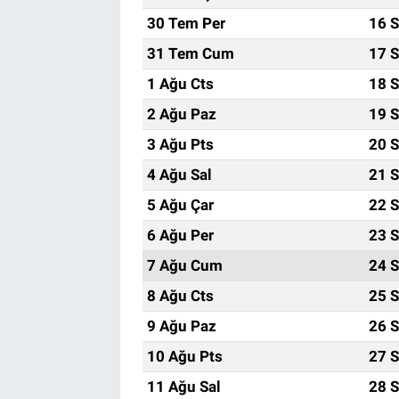
30 Tem Per
16 S
31 Tem Cum
17 S
1 Ağu Cts
18 S
2 Ağu Paz
19 S
3 Ağu Pts
20 S
4 Ağu Sal
21 S
5 Ağu Çar
22 S
6 Ağu Per
23 S
7 Ağu Cum
24 S
8 Ağu Cts
25 S
9 Ağu Paz
26 S
10 Ağu Pts
27 S
11 Ağu Sal
28 S