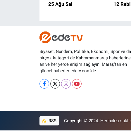
25 Ağu Sal
12 Rebi
Siyaset, Gündem, Politika, Ekonomi, Spor ve d
birçok kategori de Kahramanmaraş haberlerine
an ve her yerde erişim sağlayın! Maraş'tan en
güncel haberler edetv.com'de
RSS
Copyright © 2024. Her hakkı saklıd