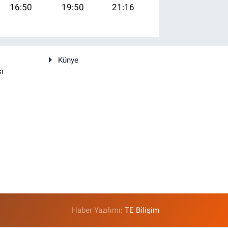
16:50
19:50
21:16
Künye
sı
Haber Yazılımı:
TE Bilişim