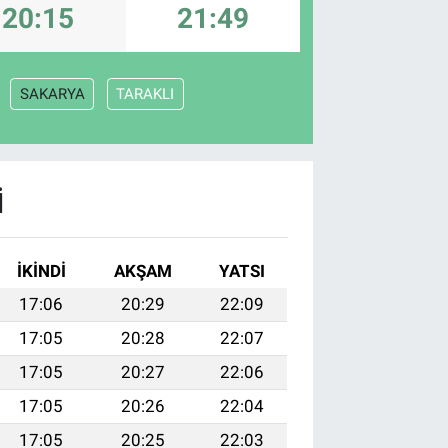
20:15
21:49
SAKARYA
TARAKLI
I
İKINDI
AKŞAM
YATSI
17:06
20:29
22:09
17:05
20:28
22:07
17:05
20:27
22:06
17:05
20:26
22:04
17:05
20:25
22:03