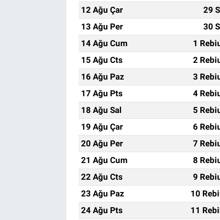
12 Ağu Çar
29 S
13 Ağu Per
30 S
14 Ağu Cum
1 Rebi
15 Ağu Cts
2 Rebi
16 Ağu Paz
3 Rebi
17 Ağu Pts
4 Rebi
18 Ağu Sal
5 Rebi
19 Ağu Çar
6 Rebi
20 Ağu Per
7 Rebi
21 Ağu Cum
8 Rebi
22 Ağu Cts
9 Rebi
23 Ağu Paz
10 Rebi
24 Ağu Pts
11 Rebi