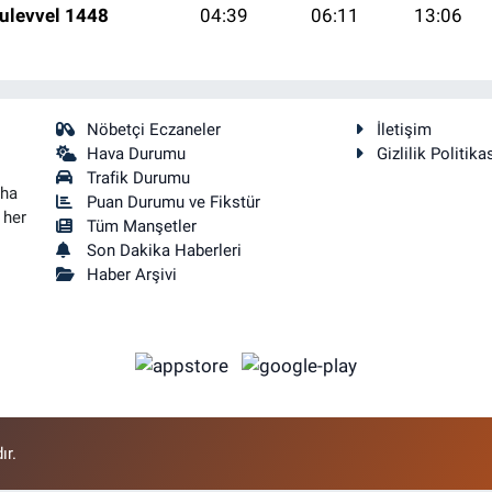
ulevvel 1448
04:39
06:11
13:06
Nöbetçi Eczaneler
İletişim
Hava Durumu
Gizlilik Politika
Trafik Durumu
aha
Puan Durumu ve Fikstür
 her
Tüm Manşetler
Son Dakika Haberleri
Haber Arşivi
ır.