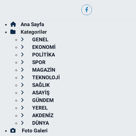
Ana Sayfa
Kategoriler
GENEL
EKONOMİ
POLİTİKA
SPOR
MAGAZİN
TEKNOLOJİ
SAĞLIK
ASAYİŞ
GÜNDEM
YEREL
AKDENİZ
DÜNYA
Foto Galeri