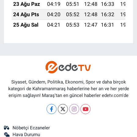
23 Ağu Paz
04:19
05:51
12:48
16:33
19:35
24 Ağu Pts
04:20
05:52
12:48
16:32
19:33
25 Ağu Sal
04:21
05:53
12:47
16:31
19:32
Siyaset, Gündem, Politika, Ekonomi, Spor ve daha birçok
kategori de Kahramanmaraş haberlerine her an ve her yerde
erişim sağlayın! Maraş'tan en güncel haberler edetv.com'de
Nöbetçi Eczaneler
Hava Durumu