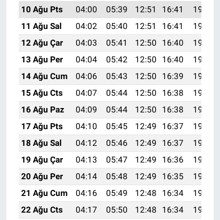
10 Ağu Pts
04:00
05:39
12:51
16:41
19:53
11 Ağu Sal
04:02
05:40
12:51
16:41
19:51
12 Ağu Çar
04:03
05:41
12:50
16:40
19:50
13 Ağu Per
04:04
05:42
12:50
16:40
19:49
14 Ağu Cum
04:06
05:43
12:50
16:39
19:47
15 Ağu Cts
04:07
05:44
12:50
16:38
19:46
16 Ağu Paz
04:09
05:44
12:50
16:38
19:45
17 Ağu Pts
04:10
05:45
12:49
16:37
19:43
18 Ağu Sal
04:12
05:46
12:49
16:37
19:42
19 Ağu Çar
04:13
05:47
12:49
16:36
19:41
20 Ağu Per
04:14
05:48
12:49
16:35
19:39
21 Ağu Cum
04:16
05:49
12:48
16:34
19:38
22 Ağu Cts
04:17
05:50
12:48
16:34
19:36