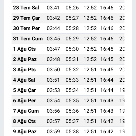
28 Tem Sal
03:41
05:26
12:52
16:46
20:07
29 Tem Çar
03:42
05:27
12:52
16:46
20:06
30 Tem Per
03:44
05:28
12:52
16:46
20:05
31 Tem Cum
03:45
05:29
12:52
16:46
20:04
1 Ağu Cts
03:47
05:30
12:52
16:45
20:03
2 Ağu Paz
03:48
05:31
12:52
16:45
20:02
3 Ağu Pts
03:50
05:32
12:51
16:45
20:01
4 Ağu Sal
03:51
05:33
12:51
16:44
20:00
5 Ağu Çar
03:53
05:34
12:51
16:44
19:59
6 Ağu Per
03:54
05:35
12:51
16:43
19:58
7 Ağu Cum
03:56
05:36
12:51
16:43
19:56
8 Ağu Cts
03:57
05:37
12:51
16:42
19:55
9 Ağu Paz
03:59
05:38
12:51
16:42
19:54