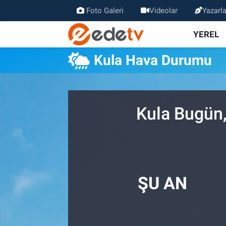
Foto Galeri
Videolar
Yazarla
YEREL
Kula Hava Durumu
Kula Bugün,
ŞU AN