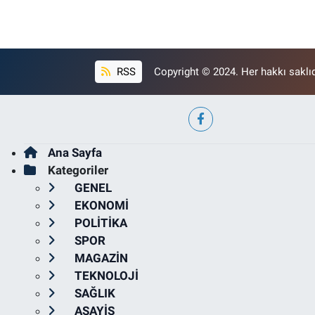
RSS
Copyright © 2024. Her hakkı saklıd
Ana Sayfa
Kategoriler
GENEL
EKONOMİ
POLİTİKA
SPOR
MAGAZİN
TEKNOLOJİ
SAĞLIK
ASAYİŞ