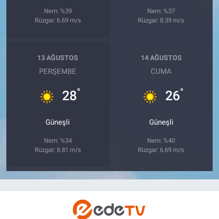
Nem: %39
Nem: %37
Rüzgar: 6.69 m/s
Rüzgar: 8.39 m/s
13 AĞUSTOS
14 AĞUSTOS
PERŞEMBE
CUMA
°
°
28
26
Güneşli
Güneşli
Nem: %34
Nem: %40
Rüzgar: 8.81 m/s
Rüzgar: 6.69 m/s