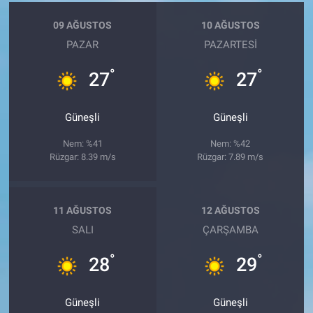
09 AĞUSTOS
10 AĞUSTOS
PAZAR
PAZARTESI
°
°
27
27
Güneşli
Güneşli
Nem: %41
Nem: %42
Rüzgar: 8.39 m/s
Rüzgar: 7.89 m/s
11 AĞUSTOS
12 AĞUSTOS
SALI
ÇARŞAMBA
°
°
28
29
Güneşli
Güneşli