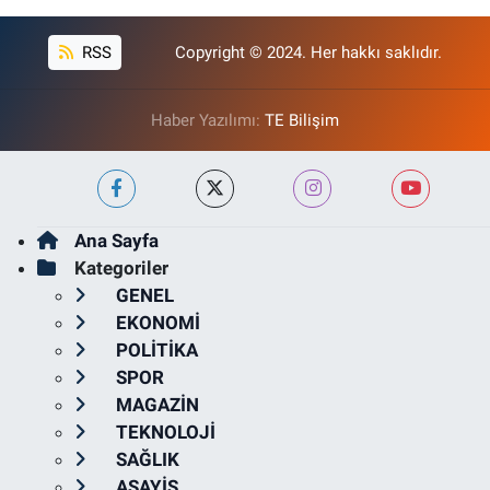
RSS
Copyright © 2024. Her hakkı saklıdır.
Haber Yazılımı:
TE Bilişim
Ana Sayfa
Kategoriler
GENEL
EKONOMİ
POLİTİKA
SPOR
MAGAZİN
TEKNOLOJİ
SAĞLIK
ASAYİŞ