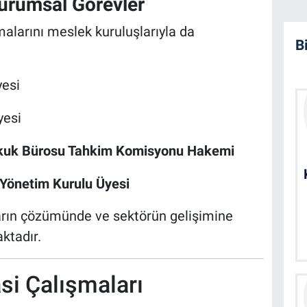
Kurumsal Görevler
malarını meslek kuruluşlarıyla da
B
esi
esi
ukuk Bürosu Tahkim Komisyonu Hakemi
 Yönetim Kurulu Üyesi
ların çözümünde ve sektörün gelişimine
ktadır.
si Çalışmaları