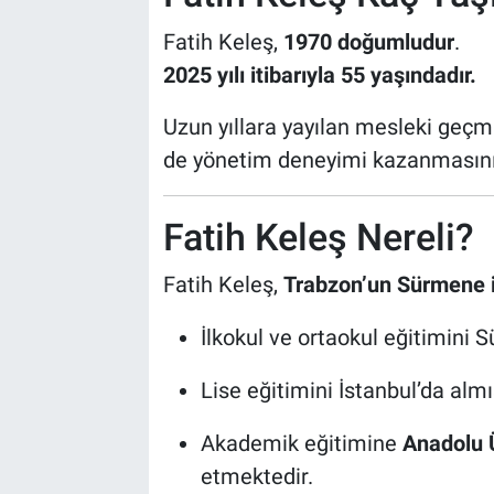
Fatih Keleş,
1970 doğumludur
.
2025 yılı itibarıyla 55 yaşındadır.
Uzun yıllara yayılan mesleki geç
de yönetim deneyimi kazanmasını 
Fatih Keleş Nereli?
Fatih Keleş,
Trabzon’un Sürmene 
İlkokul ve ortaokul eğitimini
Lise eğitimini İstanbul’da almış
Akademik eğitimine
Anadolu Ü
etmektedir.