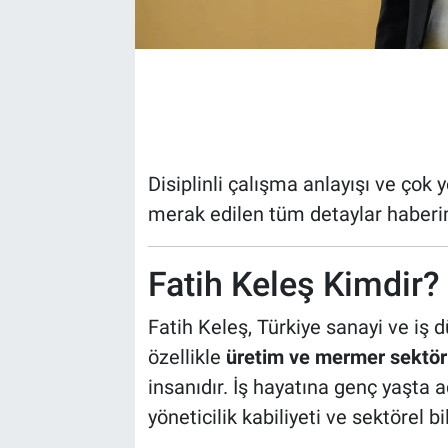
Disiplinli çalışma anlayışı ve çok
merak edilen tüm detaylar haber
Fatih Keleş Kimdir?
Fatih Keleş, Türkiye sanayi ve iş d
özellikle
üretim ve mermer sektör
insanıdır. İş hayatına genç yaşta 
yöneticilik kabiliyeti ve sektörel b