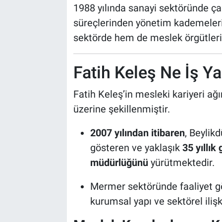
1988 yılında sanayi sektöründe ça
süreçlerinden yönetim kademeler
sektörde hem de meslek örgütlerin
Fatih Keleş Ne İş Y
Fatih Keleş’in mesleki kariyeri ağır
üzerine şekillenmiştir.
2007 yılından itibaren
, Beylik
gösteren ve yaklaşık
35 yıllık
müdürlüğünü
yürütmektedir.
Mermer sektöründe faaliyet gö
kurumsal yapı ve sektörel iliş