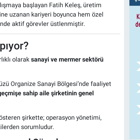
lışmaya başlayan Fatih Keleş, üretim
ine uzanan kariyeri boyunca hem özel
de aktif görevler üstlenmiştir.
apıyor?
lıklı olarak
sanayi ve mermer sektörü
düzü Organize Sanayi Bölgesi’nde faaliyet
 geçmişe sahip aile şirketinin genel
steren şirkette; operasyon yönetimi,
kilerden sorumludur.