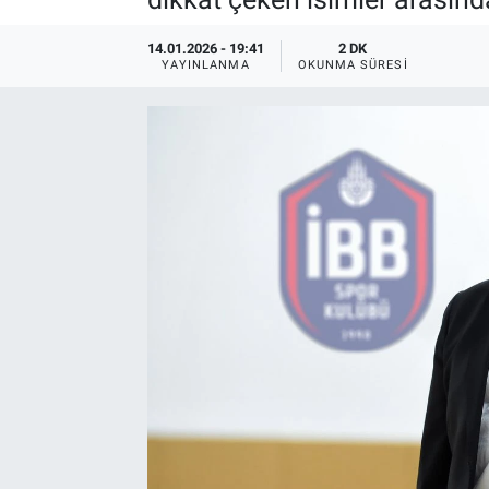
14.01.2026 - 19:41
2 DK
YAYINLANMA
OKUNMA SÜRESI