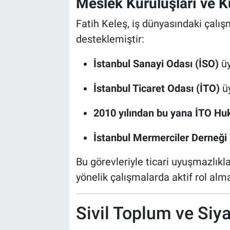
Meslek Kuruluşları ve 
Fatih Keleş, iş dünyasındaki çalış
desteklemiştir:
İstanbul Sanayi Odası (İSO)
üy
İstanbul Ticaret Odası (İTO)
üy
2010 yılından bu yana İTO H
İstanbul Mermerciler Derneği
Bu görevleriyle ticari uyuşmazlık
yönelik çalışmalarda aktif rol alma
Sivil Toplum ve Siya