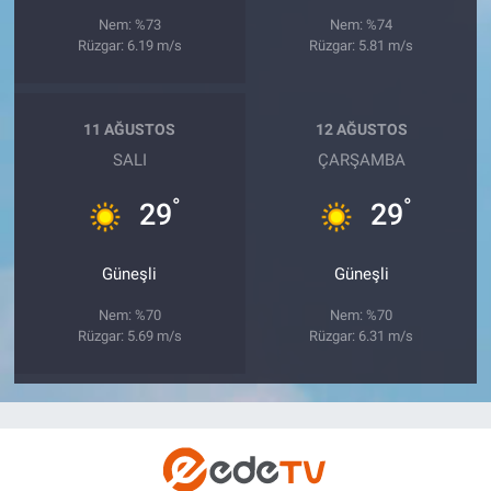
Nem: %73
Nem: %74
Rüzgar: 6.19 m/s
Rüzgar: 5.81 m/s
11 AĞUSTOS
12 AĞUSTOS
SALI
ÇARŞAMBA
°
°
29
29
Güneşli
Güneşli
Nem: %70
Nem: %70
Rüzgar: 5.69 m/s
Rüzgar: 6.31 m/s