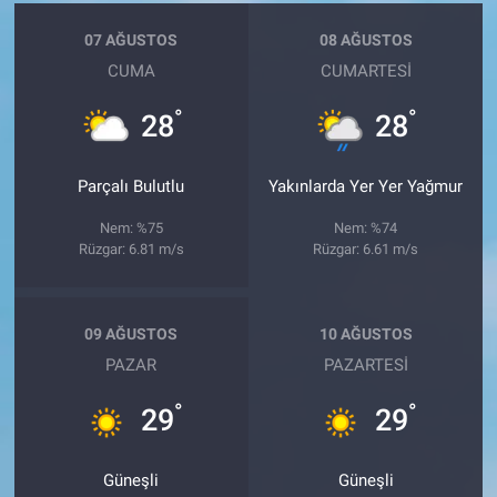
07 AĞUSTOS
08 AĞUSTOS
CUMA
CUMARTESI
°
°
28
28
Parçalı Bulutlu
Yakınlarda Yer Yer Yağmur
Nem: %75
Nem: %74
Rüzgar: 6.81 m/s
Rüzgar: 6.61 m/s
09 AĞUSTOS
10 AĞUSTOS
PAZAR
PAZARTESI
°
°
29
29
Güneşli
Güneşli