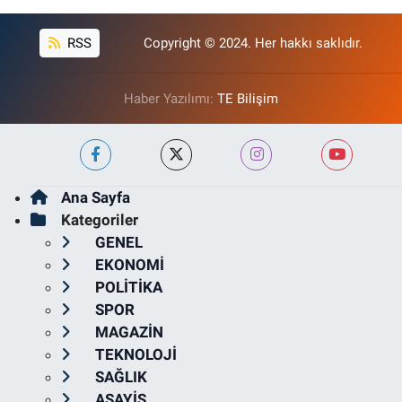
RSS
Copyright © 2024. Her hakkı saklıdır.
Haber Yazılımı:
TE Bilişim
Ana Sayfa
Kategoriler
GENEL
EKONOMİ
POLİTİKA
SPOR
MAGAZİN
TEKNOLOJİ
SAĞLIK
ASAYİŞ