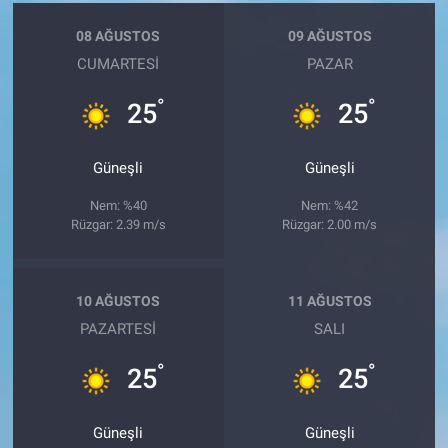
08 AĞUSTOS
09 AĞUSTOS
CUMARTESI
PAZAR
°
°
25
25
Güneşli
Güneşli
Nem: %40
Nem: %42
Rüzgar: 2.39 m/s
Rüzgar: 2.00 m/s
10 AĞUSTOS
11 AĞUSTOS
PAZARTESI
SALI
°
°
25
25
Güneşli
Güneşli