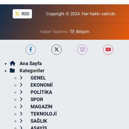
RSS
Copyright © 2024. Her hakkı saklıdır.
Haber Yazılımı:
TE Bilişim
Ana Sayfa
Kategoriler
GENEL
EKONOMİ
POLİTİKA
SPOR
MAGAZİN
TEKNOLOJİ
SAĞLIK
ASAYİŞ