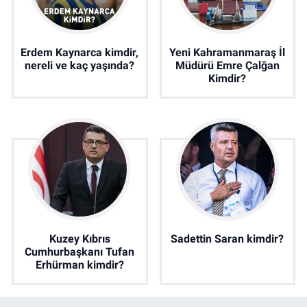
Erdem Kaynarca kimdir,
Yeni Kahramanmaraş İl
nereli ve kaç yaşında?
Müdürü Emre Çalğan
Kimdir?
Kuzey Kıbrıs
Sadettin Saran kimdir?
Cumhurbaşkanı Tufan
Erhürman kimdir?