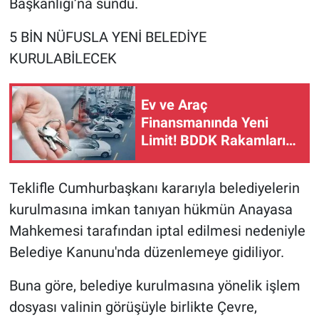
Başkanlığı’na sundu.
5 BİN NÜFUSLA YENİ BELEDİYE
KURULABİLECEK
Ev ve Araç
Finansmanında Yeni
Limit! BDDK Rakamları
Güncelledi
Teklifle Cumhurbaşkanı kararıyla belediyelerin
kurulmasına imkan tanıyan hükmün Anayasa
Mahkemesi tarafından iptal edilmesi nedeniyle
Belediye Kanunu'nda düzenlemeye gidiliyor.
Buna göre, belediye kurulmasına yönelik işlem
dosyası valinin görüşüyle birlikte Çevre,