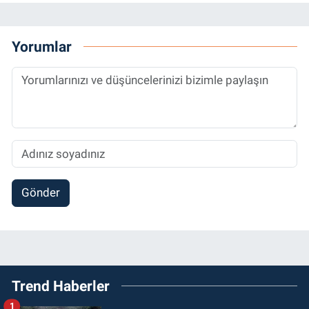
Yorumlar
Gönder
Trend Haberler
1