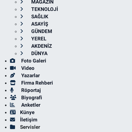
MAGAZİN
TEKNOLOJİ
SAĞLIK
ASAYİŞ
GÜNDEM
YEREL
AKDENİZ
DÜNYA
Foto Galeri
Video
Yazarlar
Firma Rehberi
Röportaj
Biyografi
Anketler
Künye
İletişim
Servisler