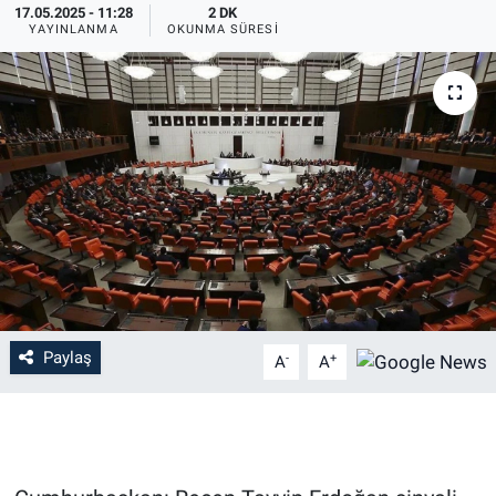
17.05.2025 - 11:28
2 DK
YAYINLANMA
OKUNMA SÜRESI
Paylaş
-
+
A
A