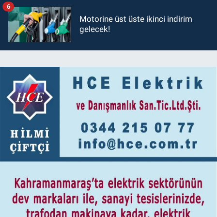
6
Motorine üst üste ikinci indirim
gelecek!