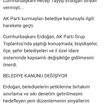
Cumhurbaşkanı Recep Tayyip Erdoğan sinyali
vermişti...
AK Parti kurmayları belediye kanunuyla ilgili
harekete geçti.
Cumhurbaşkanı Erdoğan, AK Parti Grup
Toplantısı'nda yaptığı konuşmada; büyükşehir,
ilçe, şehir belediyeleri ve il özel idare
sisteminde kapsamlı değişikliğe gidilmesini
önerdi.
BELEDİYE KANUNU DEĞİŞİYOR
Erdoğan, belediyelerin yetkilerine birtakım
sınırlama ve sıkı denetim getirilmesini
hedefleyen yeni düzenlemenin sinyallerini