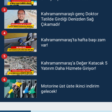
3
Kahramanmaraşlı genç Doktor
Tatilde Girdiği Denizden Sağ
Çıkamadı!
4
Kahramanmaraş’ta hafta başı zam
var!
5
Kahramanmaraş’a Değer Katacak 5
Yatırım Daha Hizmete Giriyor!
6
Motorine üst üste ikinci indirim
gelecek!