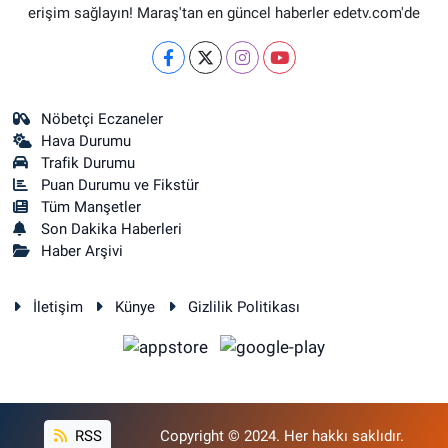
erişim sağlayın! Maraş'tan en güncel haberler edetv.com'de
Nöbetçi Eczaneler
Hava Durumu
Trafik Durumu
Puan Durumu ve Fikstür
Tüm Manşetler
Son Dakika Haberleri
Haber Arşivi
İletişim
Künye
Gizlilik Politikası
RSS
Copyright © 2024. Her hakkı saklıdır.