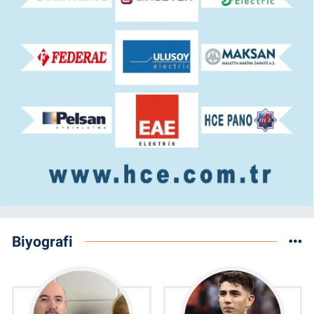
Biyografi