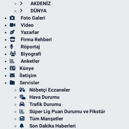
AKDENİZ
DÜNYA
Foto Galeri
Video
Yazarlar
Firma Rehberi
Röportaj
Biyografi
Anketler
Künye
İletişim
Servisler
Nöbetçi Eczaneler
Hava Durumu
Trafik Durumu
Süper Lig Puan Durumu ve Fikstür
Tüm Manşetler
Son Dakika Haberleri