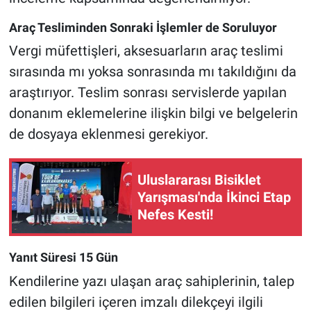
Araç Tesliminden Sonraki İşlemler de Soruluyor
Vergi müfettişleri, aksesuarların araç teslimi
sırasında mı yoksa sonrasında mı takıldığını da
araştırıyor. Teslim sonrası servislerde yapılan
donanım eklemelerine ilişkin bilgi ve belgelerin
de dosyaya eklenmesi gerekiyor.
Uluslararası Bisiklet
Yarışması'nda İkinci Etap
Nefes Kesti!
Yanıt Süresi 15 Gün
Kendilerine yazı ulaşan araç sahiplerinin, talep
edilen bilgileri içeren imzalı dilekçeyi ilgili