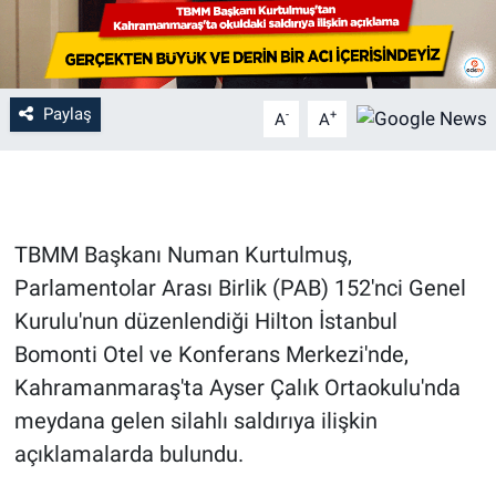
Paylaş
-
+
A
A
TBMM Başkanı Numan Kurtulmuş,
Parlamentolar Arası Birlik (PAB) 152'nci Genel
Kurulu'nun düzenlendiği Hilton İstanbul
Bomonti Otel ve Konferans Merkezi'nde,
Kahramanmaraş'ta Ayser Çalık Ortaokulu'nda
meydana gelen silahlı saldırıya ilişkin
açıklamalarda bulundu.