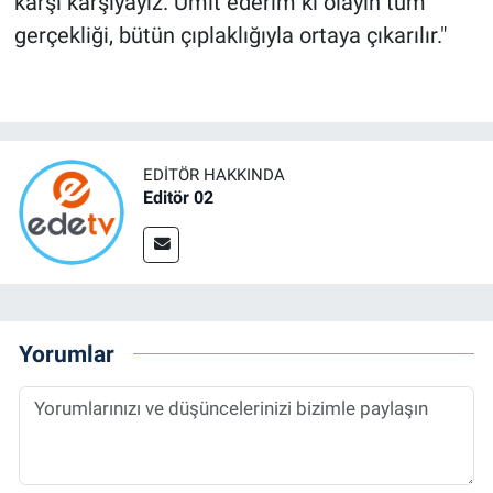
karşı karşıyayız. Ümit ederim ki olayın tüm
gerçekliği, bütün çıplaklığıyla ortaya çıkarılır."
EDITÖR HAKKINDA
Editör 02
Yorumlar