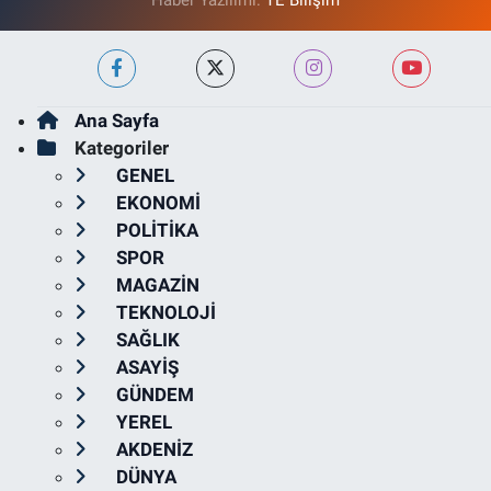
Haber Yazılımı:
TE Bilişim
Ana Sayfa
Kategoriler
GENEL
EKONOMİ
POLİTİKA
SPOR
MAGAZİN
TEKNOLOJİ
SAĞLIK
ASAYİŞ
GÜNDEM
YEREL
AKDENİZ
DÜNYA