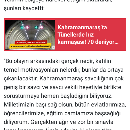
şunları kaydetti:
Kahramanmaraş’ta
Tünellerde hız
karmaşası! 70 deniyor
tabelada 80 yazıyor!
"Bu olayın arkasındaki gerçek nedir, katilin
temel motivasyonları nelerdir, bunlar da ortaya
çıkarılacaktır. Kahramanmaraş savcılığının çok
geniş bir savcı ve savcı vekili heyetiyle birlikte
soruşturmaya hemen başladığını biliyoruz.
Milletimizin başı sağ olsun, bütün evlatlarımıza,
öğrencilerimize, eğitim camiamıza başsağlığı
diliyorum. Gerçekten ağır ve zor bir sınavla