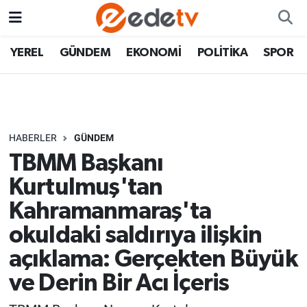
YEREL
GÜNDEM
EKONOMİ
POLİTİKA
SPOR
HABERLER
GÜNDEM
TBMM Başkanı
Kurtulmuş'tan
Kahramanmaraş'ta
okuldaki saldırıya ilişkin
açıklama: Gerçekten Büyük
ve Derin Bir Acı İçeris