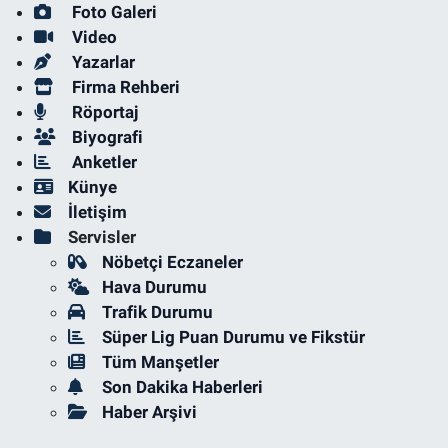
Foto Galeri
Video
Yazarlar
Firma Rehberi
Röportaj
Biyografi
Anketler
Künye
İletişim
Servisler
Nöbetçi Eczaneler
Hava Durumu
Trafik Durumu
Süper Lig Puan Durumu ve Fikstür
Tüm Manşetler
Son Dakika Haberleri
Haber Arşivi