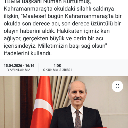
TBMM Başkanı Numan Kurtulmuş,
Kahramanmaraş'ta okuldaki silahlı saldırıya
ilişkin, "Maalesef bugün Kahramanmaraş'ta bir
okulda son derece acı, son derece üzüntülü bir
olayın haberini aldık. Hakikaten içimiz kan
ağlıyor, gerçekten büyük ve derin bir acı
içerisindeyiz. Milletimizin başı sağ olsun"
ifadelerini kullandı.
15.04.2026 - 16:16
1 DK
YAYINLANMA
OKUNMA SÜRESI