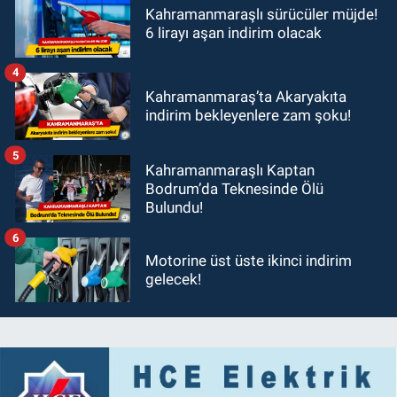
Kahramanmaraşlı sürücüler müjde!
6 lirayı aşan indirim olacak
4
Kahramanmaraş’ta Akaryakıta
indirim bekleyenlere zam şoku!
5
Kahramanmaraşlı Kaptan
Bodrum’da Teknesinde Ölü
Bulundu!
6
Motorine üst üste ikinci indirim
gelecek!