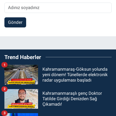
Gönder
Trend Haberler
1
Kahramanmaraş-Göksun yolunda
yeni dönem! Tünellerde elektronik
radar uygulaması başladı
2
Kahramanmaraşlı genç Doktor
Tatilde Girdiği Denizden Sağ
Çıkamadı!
3