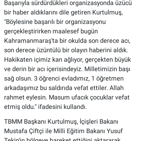
Başarıyla sürdürdükleri organizasyonda üzücü
bir haber aldıklarını dile getiren Kurtulmuş,
"Böylesine başarılı bir organizasyonu
gerçekleştirirken maalesef bugün
Kahramanmaraş'ta bir okulda son derece acı,
son derece üzüntülü bir olayın haberini aldık.
Hakikaten içimiz kan ağlıyor, gerçekten büyük
ve derin bir acı içerisindeyiz. Milletimizin başı
sağ olsun. 3 öğrenci evladımız, 1 öğretmen
arkadaşımız bu saldırıda vefat ettiler. Allah
rahmet eylesin. Masum ufacık çocuklar vefat
etmiş oldu." ifadesini kullandı.
TBMM Başkanı Kurtulmuş, İçişleri Bakanı
Mustafa Çiftçi ile Milli Eğitim Bakanı Yusuf
Tekin'in bölgeye hareket ettiğini aktararak,