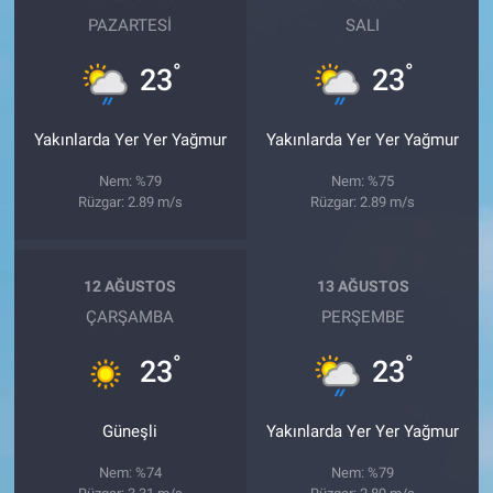
PAZARTESI
SALI
°
°
23
23
Yakınlarda Yer Yer Yağmur
Yakınlarda Yer Yer Yağmur
Nem: %79
Nem: %75
Rüzgar: 2.89 m/s
Rüzgar: 2.89 m/s
12 AĞUSTOS
13 AĞUSTOS
ÇARŞAMBA
PERŞEMBE
°
°
23
23
Güneşli
Yakınlarda Yer Yer Yağmur
Nem: %74
Nem: %79