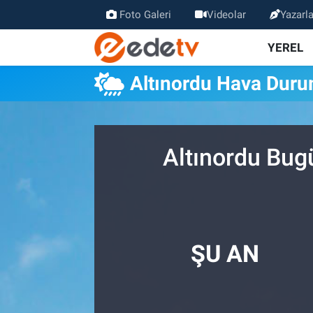
Foto Galeri
Videolar
Yazarla
YEREL
Altınordu Hava Dur
Altınordu Bug
ŞU AN