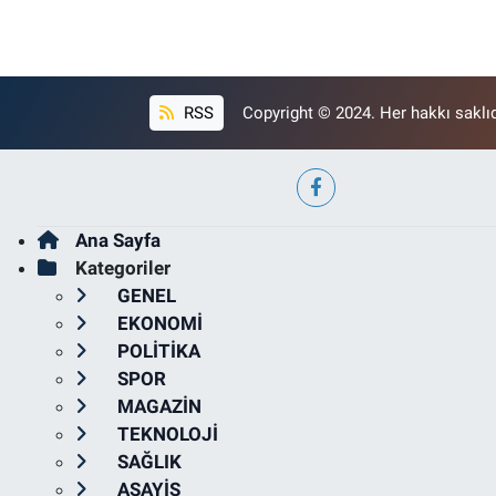
RSS
Copyright © 2024. Her hakkı saklıd
Ana Sayfa
Kategoriler
GENEL
EKONOMİ
POLİTİKA
SPOR
MAGAZİN
TEKNOLOJİ
SAĞLIK
ASAYİŞ