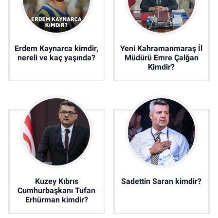
Erdem Kaynarca kimdir,
Yeni Kahramanmaraş İl
nereli ve kaç yaşında?
Müdürü Emre Çalğan
Kimdir?
Kuzey Kıbrıs
Sadettin Saran kimdir?
Cumhurbaşkanı Tufan
Erhürman kimdir?