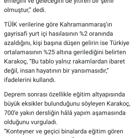
emeğini ve geleceğini de yitiren bir şehir
olmuştur,” dedi.
TÜİK verilerine göre Kahramanmaraş’ın
gayrisafi yurt içi hasılasının %2 oranında
azaldığını, kişi başına düşen gelirin ise Türkiye
ortalamasının %25 altına gerilediğini belirten
Karakoç, “Bu tablo yalnız rakamlardan ibaret
değil, insan hayatının bir yansımasıdır,”
ifadelerini kullandı.
Deprem sonrası özellikle eğitim altyapısında
büyük eksikler bulunduğunu söyleyen Karakoç,
700’e yakın dersliğin hâlâ yapım aşamasında
olduğunu vurguladı.
“Konteyner ve geçici binalarda eğitim gören