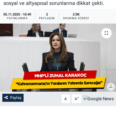
sosyal ve altyapısal sorunlarına dikkat çekti.
05.11.2025 - 10:49
2
2 DK
YAYINLANMA
PAYLAŞIM
OKUNMA SÜRESI
Paylaş
-
+
A
A