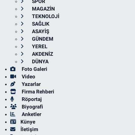
SPOR
MAGAZİN
TEKNOLOJİ
SAĞLIK
ASAYİŞ
GÜNDEM
YEREL
AKDENİZ
DÜNYA
Foto Galeri
Video
Yazarlar
Firma Rehberi
Röportaj
Biyografi
Anketler
Künye
İletişim