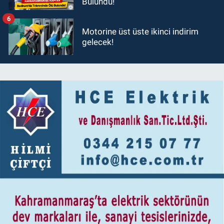
Bulundu!
6
Motorine üst üste ikinci indirim
gelecek!