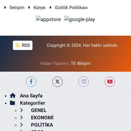
İletişim
Künye
Gizlilik Politikası
RSS
Copyright © 2024. Her hakkı saklıdır.
Haber Yazılımı:
TE Bilişim
Ana Sayfa
Kategoriler
GENEL
EKONOMİ
POLİTİKA