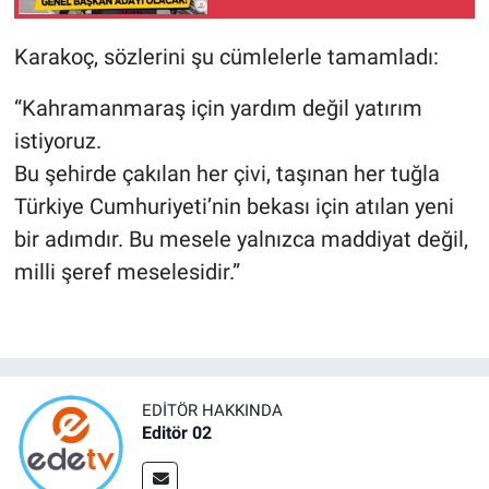
Olacak!
Karakoç, sözlerini şu cümlelerle tamamladı:
“Kahramanmaraş için yardım değil yatırım
istiyoruz.
Bu şehirde çakılan her çivi, taşınan her tuğla
Türkiye Cumhuriyeti’nin bekası için atılan yeni
bir adımdır. Bu mesele yalnızca maddiyat değil,
milli şeref meselesidir.”
EDITÖR HAKKINDA
Editör 02