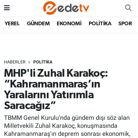
YEREL
GÜNDEM
EKONOMİ
POLİTİKA
SPOR
HABERLER
POLİTİKA
MHP'li Zuhal Karakoç:
“Kahramanmaraş’ın
Yaralarını Yatırımla
Saracağız”
TBMM Genel Kurulu’nda gündem dışı söz alan
Milletvekili Zuhal Karakoç, konuşmasında
Kahramanmaraş’ın deprem sonrası ekonomik,