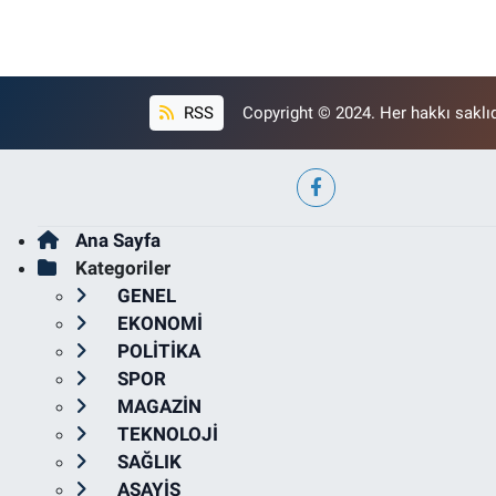
RSS
Copyright © 2024. Her hakkı saklıd
Ana Sayfa
Kategoriler
GENEL
EKONOMİ
POLİTİKA
SPOR
MAGAZİN
TEKNOLOJİ
SAĞLIK
ASAYİŞ