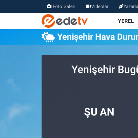
Foto Galeri
Videolar
Yazarla
YEREL
Yenişehir Hava Dur
Yenişehir Bug
ŞU AN