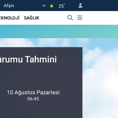
°
Afşin
25
EKNOLOJİ
SAĞLIK
Durumu Tahmini
10 Ağustos Pazartesi
06:45