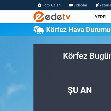
Foto Galeri
Videolar
Yazarla
YEREL
Körfez Hava Durumu
Körfez Bugün
ŞU AN