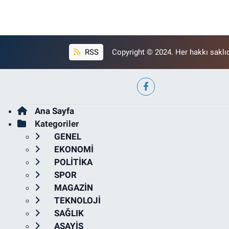
RSS
Copyright © 2024. Her hakkı saklıd
Ana Sayfa
Kategoriler
GENEL
EKONOMİ
POLİTİKA
SPOR
MAGAZİN
TEKNOLOJİ
SAĞLIK
ASAYİŞ