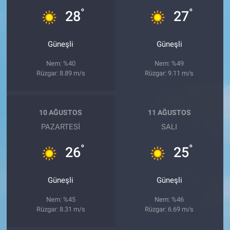
°
°
28
27
Güneşli
Güneşli
Nem: %40
Nem: %49
Rüzgar: 8.89 m/s
Rüzgar: 9.11 m/s
10 AĞUSTOS
11 AĞUSTOS
PAZARTESI
SALI
°
°
26
25
Güneşli
Güneşli
Nem: %45
Nem: %46
Rüzgar: 8.31 m/s
Rüzgar: 6.69 m/s