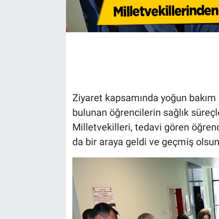
Ziyaret kapsamında yoğun bakım ün
bulunan öğrencilerin sağlık süreçle
Milletvekilleri, tedavi gören öğrenc
da bir araya geldi ve geçmiş olsun d