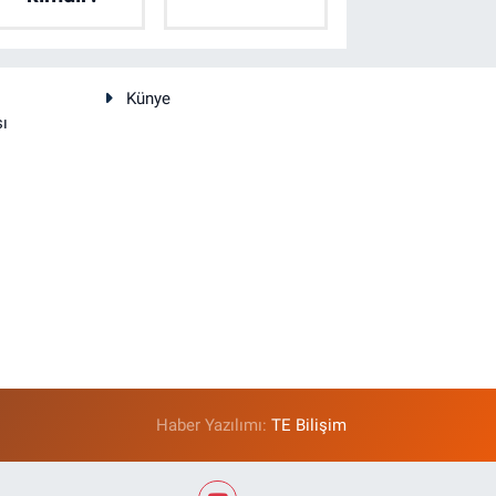
Künye
sı
Haber Yazılımı:
TE Bilişim