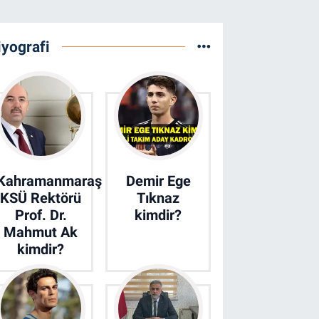
iyografi
Kahramanmaraş
Demir Ege
KSÜ Rektörü
Tıknaz
Prof. Dr.
kimdir?
Mahmut Ak
kimdir?