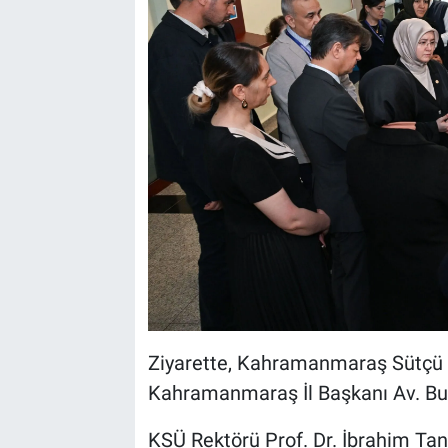
Ziyarette, Kahramanmaraş Sütçü İ
Kahramanmaraş İl Başkanı Av. Bur
KSÜ Rektörü Prof. Dr. İbrahim Tane