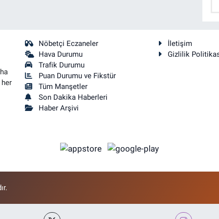
Nöbetçi Eczaneler
İletişim
Hava Durumu
Gizlilik Politika
Trafik Durumu
aha
Puan Durumu ve Fikstür
 her
Tüm Manşetler
Son Dakika Haberleri
Haber Arşivi
ır.