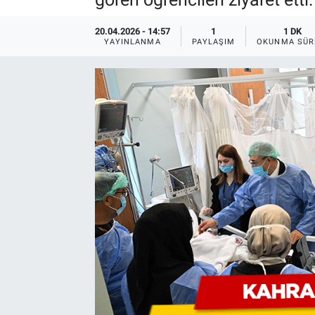
20.04.2026 - 14:57
1
1 DK
YAYINLANMA
PAYLAŞIM
OKUNMA SÜR