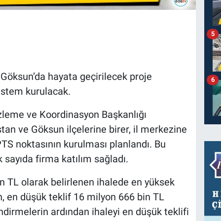
5
e Göksun’da hayata geçirilecek proje
6
stem kurulacak.
zleme ve Koordinasyon Başkanlığı
stan ve Göksun ilçelerine birer, il merkezine
TS noktasının kurulması planlandı. Bu
sayıda firma katılım sağladı.
n TL olarak belirlenen ihalede en yüksek
n, en düşük teklif 16 milyon 666 bin TL
ndirmelerin ardından ihaleyi en düşük teklifi