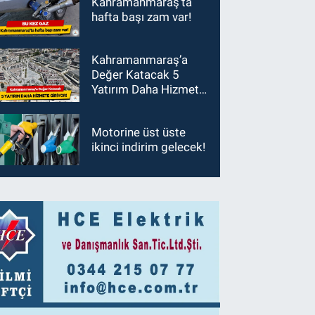
Kahramanmaraş’ta
hafta başı zam var!
Kahramanmaraş’a
Değer Katacak 5
Yatırım Daha Hizmete
Giriyor!
Motorine üst üste
ikinci indirim gelecek!