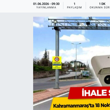
01.06.2026 - 09:30
1
1 DK
YAYINLANMA
PAYLAŞIM
OKUNMA SÜR