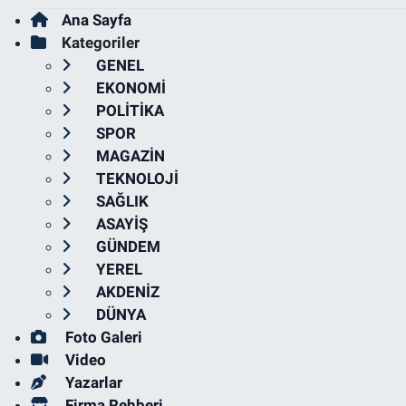
Ana Sayfa
Kategoriler
GENEL
EKONOMİ
POLİTİKA
SPOR
MAGAZİN
TEKNOLOJİ
SAĞLIK
ASAYİŞ
GÜNDEM
YEREL
AKDENİZ
DÜNYA
Foto Galeri
Video
Yazarlar
Firma Rehberi