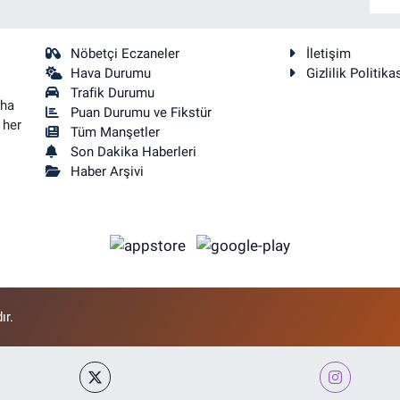
Nöbetçi Eczaneler
İletişim
Hava Durumu
Gizlilik Politika
Trafik Durumu
aha
Puan Durumu ve Fikstür
 her
Tüm Manşetler
Son Dakika Haberleri
Haber Arşivi
ır.