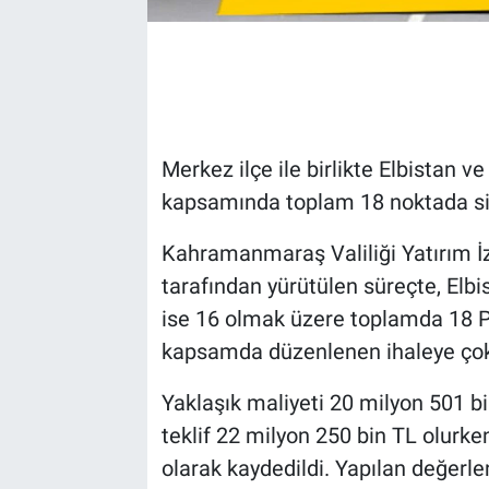
Merkez ilçe ile birlikte Elbistan v
kapsamında toplam 18 noktada si
Kahramanmaraş Valiliği Yatırım İ
tarafından yürütülen süreçte, Elbi
ise 16 olmak üzere toplamda 18 P
kapsamda düzenlenen ihaleye çok 
Yaklaşık maliyeti 20 milyon 501 bi
teklif 22 milyon 250 bin TL olurke
olarak kaydedildi. Yapılan değerle