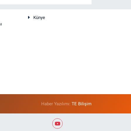
Künye
sı
Haber Yazılımı:
TE Bilişim