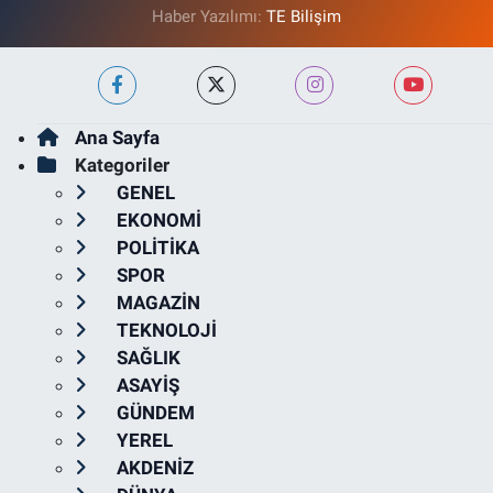
Haber Yazılımı:
TE Bilişim
Ana Sayfa
Kategoriler
GENEL
EKONOMİ
POLİTİKA
SPOR
MAGAZİN
TEKNOLOJİ
SAĞLIK
ASAYİŞ
GÜNDEM
YEREL
AKDENİZ