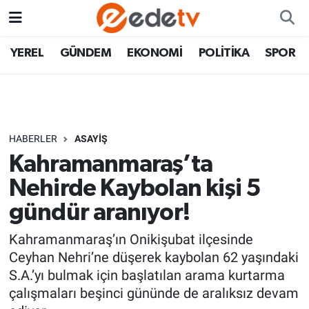
YEREL
GÜNDEM
EKONOMİ
POLİTİKA
SPOR
HABERLER
ASAYİŞ
Kahramanmaraş’ta
Nehirde Kaybolan kişi 5
gündür aranıyor!
Kahramanmaraş’ın Onikişubat ilçesinde
Ceyhan Nehri’ne düşerek kaybolan 62 yaşındaki
S.A.’yı bulmak için başlatılan arama kurtarma
çalışmaları beşinci gününde de aralıksız devam