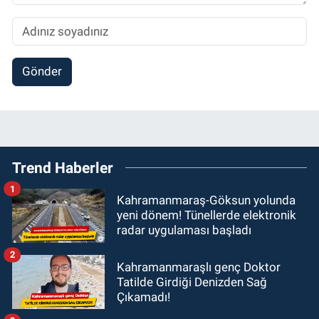
Gönder
Trend Haberler
1
Kahramanmaraş-Göksun yolunda
yeni dönem! Tünellerde elektronik
radar uygulaması başladı
2
Kahramanmaraşlı genç Doktor
Tatilde Girdiği Denizden Sağ
Çıkamadı!