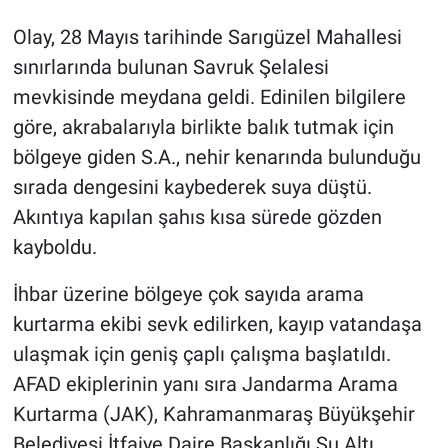
Olay, 28 Mayıs tarihinde Sarıgüzel Mahallesi
sınırlarında bulunan Savruk Şelalesi
mevkisinde meydana geldi. Edinilen bilgilere
göre, akrabalarıyla birlikte balık tutmak için
bölgeye giden S.A., nehir kenarında bulunduğu
sırada dengesini kaybederek suya düştü.
Akıntıya kapılan şahıs kısa sürede gözden
kayboldu.
İhbar üzerine bölgeye çok sayıda arama
kurtarma ekibi sevk edilirken, kayıp vatandaşa
ulaşmak için geniş çaplı çalışma başlatıldı.
AFAD ekiplerinin yanı sıra Jandarma Arama
Kurtarma (JAK), Kahramanmaraş Büyükşehir
Belediyesi İtfaiye Daire Başkanlığı Su Altı