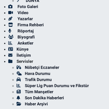
DÜNYA
Foto Galeri
Video
Yazarlar
Firma Rehberi
Röportaj
Biyografi
Anketler
Künye
İletişim
Servisler
Nöbetçi Eczaneler
Hava Durumu
Trafik Durumu
Süper Lig Puan Durumu ve Fikstür
Tüm Manşetler
Son Dakika Haberleri
Haber Arşivi