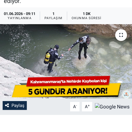
ediyor.
01.06.2026 - 09:11
1
1 DK
YAYINLANMA
PAYLAŞIM
OKUNMA SÜRESI
Paylaş
-
+
A
A