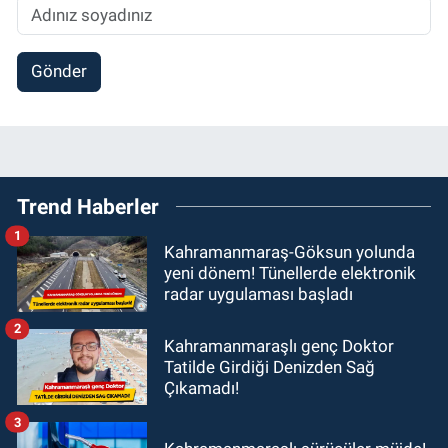
Gönder
Trend Haberler
1
Kahramanmaraş-Göksun yolunda
yeni dönem! Tünellerde elektronik
radar uygulaması başladı
2
Kahramanmaraşlı genç Doktor
Tatilde Girdiği Denizden Sağ
Çıkamadı!
3