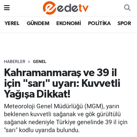
YEREL
GÜNDEM
EKONOMİ
POLİTİKA
SPOR
HABERLER
GENEL
Kahramanmaraş ve 39 il
için "sarı" uyarı: Kuvvetli
Yağışa Dikkat!
Meteoroloji Genel Müdürlüğü (MGM), yarın
beklenen kuvvetli sağanak ve gök gürültülü
sağanak nedeniyle Türkiye genelinde 39 il için
"sarı" kodlu uyarıda bulundu.