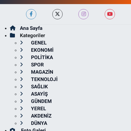
Ana Sayfa
Kategoriler
GENEL
EKONOMİ
POLİTİKA
SPOR
MAGAZİN
TEKNOLOJİ
SAĞLIK
ASAYİŞ
GÜNDEM
YEREL
AKDENİZ
DÜNYA
Foto Galeri