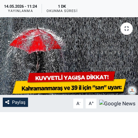
14.05.2026 - 11:24
1 DK
YAYINLANMA
OKUNMA SÜRESI
Paylaş
-
+
A
A