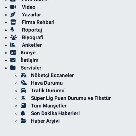
Video
Yazarlar
Firma Rehberi
Röportaj
Biyografi
Anketler
Künye
İletişim
Servisler
Nöbetçi Eczaneler
Hava Durumu
Trafik Durumu
Süper Lig Puan Durumu ve Fikstür
Tüm Manşetler
Son Dakika Haberleri
Haber Arşivi