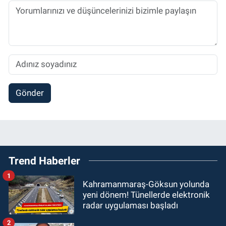
Gönder
Trend Haberler
1
Kahramanmaraş-Göksun yolunda
yeni dönem! Tünellerde elektronik
radar uygulaması başladı
2