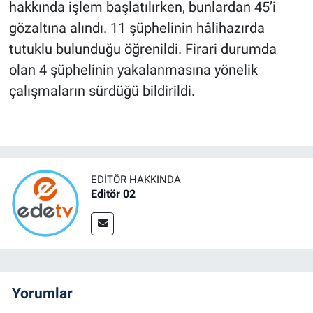
hakkında işlem başlatılırken, bunlardan 45’i
gözaltına alındı. 11 şüphelinin hâlihazırda
tutuklu bulunduğu öğrenildi. Firari durumda
olan 4 şüphelinin yakalanmasına yönelik
çalışmaların sürdüğü bildirildi.
EDITÖR HAKKINDA
Editör 02
Yorumlar