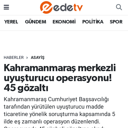
YEREL
GÜNDEM
EKONOMİ
POLİTİKA
SPOR
HABERLER
ASAYİŞ
Kahramanmaraş merkezli
uyuşturucu operasyonu!
45 gözaltı
Kahramanmaraş Cumhuriyet Başsavcılığı
tarafından yürütülen uyuşturucu madde
ticaretine yönelik soruşturma kapsamında 5
ilde eş zamanlı operasyon düzenlendi.