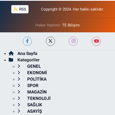
RSS
Copyright © 2024. Her hakkı saklıdır.
Haber Yazılımı:
TE Bilişim
Ana Sayfa
Kategoriler
GENEL
EKONOMİ
POLİTİKA
SPOR
MAGAZİN
TEKNOLOJİ
SAĞLIK
ASAYİŞ