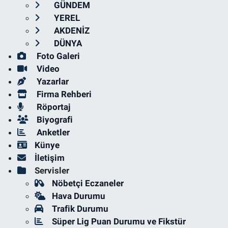
GÜNDEM
YEREL
AKDENİZ
DÜNYA
Foto Galeri
Video
Yazarlar
Firma Rehberi
Röportaj
Biyografi
Anketler
Künye
İletişim
Servisler
Nöbetçi Eczaneler
Hava Durumu
Trafik Durumu
Süper Lig Puan Durumu ve Fikstür