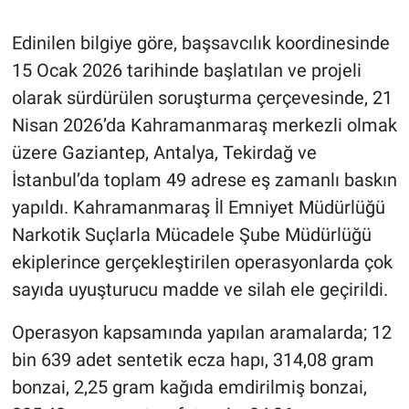
Edinilen bilgiye göre, başsavcılık koordinesinde
15 Ocak 2026 tarihinde başlatılan ve projeli
olarak sürdürülen soruşturma çerçevesinde, 21
Nisan 2026’da Kahramanmaraş merkezli olmak
üzere Gaziantep, Antalya, Tekirdağ ve
İstanbul’da toplam 49 adrese eş zamanlı baskın
yapıldı. Kahramanmaraş İl Emniyet Müdürlüğü
Narkotik Suçlarla Mücadele Şube Müdürlüğü
ekiplerince gerçekleştirilen operasyonlarda çok
sayıda uyuşturucu madde ve silah ele geçirildi.
Operasyon kapsamında yapılan aramalarda; 12
bin 639 adet sentetik ecza hapı, 314,08 gram
bonzai, 2,25 gram kağıda emdirilmiş bonzai,