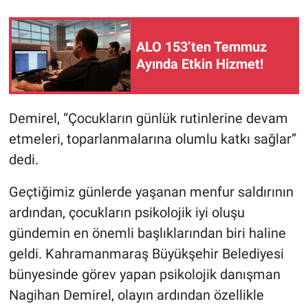
ALO 153’ten Temmuz
Ayında Etkin Hizmet!
Demirel, “Çocukların günlük rutinlerine devam
etmeleri, toparlanmalarına olumlu katkı sağlar”
dedi.
Geçtiğimiz günlerde yaşanan menfur saldırının
ardından, çocukların psikolojik iyi oluşu
gündemin en önemli başlıklarından biri haline
geldi. Kahramanmaraş Büyükşehir Belediyesi
bünyesinde görev yapan psikolojik danışman
Nagihan Demirel, olayın ardından özellikle