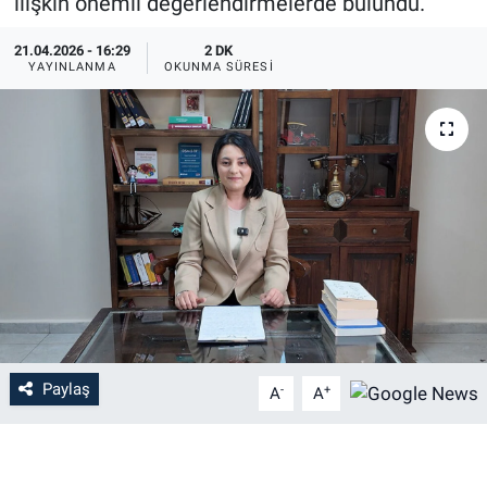
ilişkin önemli değerlendirmelerde bulundu.
21.04.2026 - 16:29
2 DK
YAYINLANMA
OKUNMA SÜRESI
Paylaş
-
+
A
A