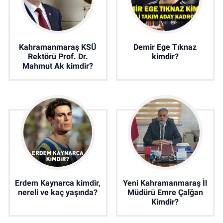
Kahramanmaraş KSÜ
Demir Ege Tıknaz
Rektörü Prof. Dr.
kimdir?
Mahmut Ak kimdir?
Erdem Kaynarca kimdir,
Yeni Kahramanmaraş İl
nereli ve kaç yaşında?
Müdürü Emre Çalğan
Kimdir?