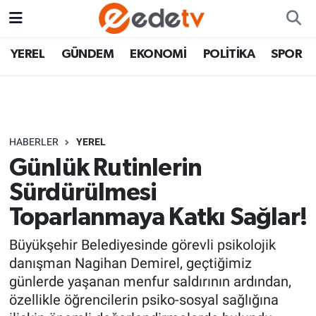
YEREL
GÜNDEM
EKONOMİ
POLİTİKA
SPOR
HABERLER
YEREL
Günlük Rutinlerin
Sürdürülmesi
Toparlanmaya Katkı Sağlar!
Büyükşehir Belediyesinde görevli psikolojik
danışman Nagihan Demirel, geçtiğimiz
günlerde yaşanan menfur saldırının ardından,
özellikle öğrencilerin psiko-sosyal sağlığına