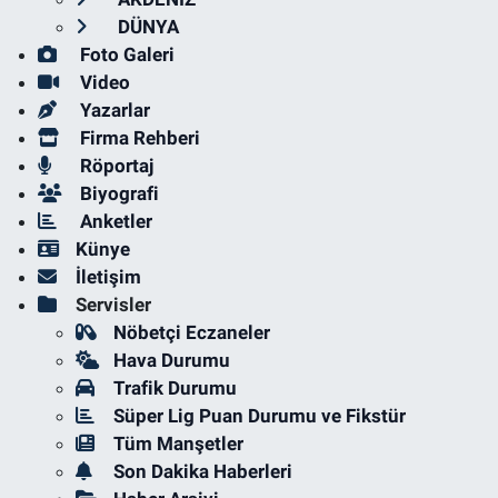
DÜNYA
Foto Galeri
Video
Yazarlar
Firma Rehberi
Röportaj
Biyografi
Anketler
Künye
İletişim
Servisler
Nöbetçi Eczaneler
Hava Durumu
Trafik Durumu
Süper Lig Puan Durumu ve Fikstür
Tüm Manşetler
Son Dakika Haberleri