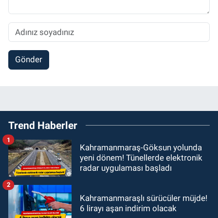
Gönder
Trend Haberler
1
Kahramanmaraş-Göksun yolunda
yeni dönem! Tünellerde elektronik
radar uygulaması başladı
2
Kahramanmaraşlı sürücüler müjde!
6 lirayı aşan indirim olacak