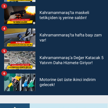
3
Kahramanmaraş’ta maskeli
tetikçiden iş yerine saldırı!
4
Kahramanmaraş’ta hafta başı zam
var!
5
Kahramanmaraş’a Değer Katacak 5
Yatırım Daha Hizmete Giriyor!
6
Motorine üst üste ikinci indirim
gelecek!