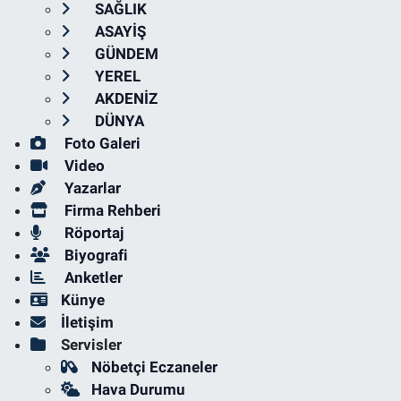
SAĞLIK
ASAYİŞ
GÜNDEM
YEREL
AKDENİZ
DÜNYA
Foto Galeri
Video
Yazarlar
Firma Rehberi
Röportaj
Biyografi
Anketler
Künye
İletişim
Servisler
Nöbetçi Eczaneler
Hava Durumu