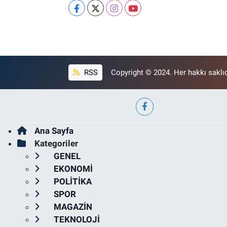
RSS
Copyright © 2024. Her hakkı saklıd
Ana Sayfa
Kategoriler
GENEL
EKONOMİ
POLİTİKA
SPOR
MAGAZİN
TEKNOLOJİ