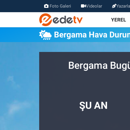
Foto Galeri
Videolar
Yazarla
YEREL
Bergama Hava Duru
Bergama Bugün
ŞU AN