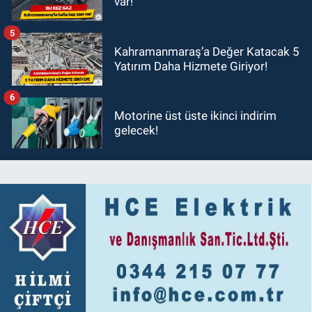
var!
5
Kahramanmaraş’a Değer Katacak 5
Yatırım Daha Hizmete Giriyor!
6
Motorine üst üste ikinci indirim
gelecek!