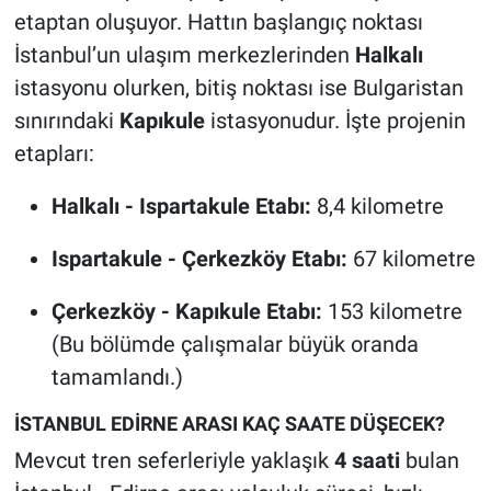
etaptan oluşuyor. Hattın başlangıç noktası
İstanbul’un ulaşım merkezlerinden
Halkalı
istasyonu olurken, bitiş noktası ise Bulgaristan
sınırındaki
Kapıkule
istasyonudur. İşte projenin
etapları:
Halkalı - Ispartakule Etabı:
8,4 kilometre
Ispartakule - Çerkezköy Etabı:
67 kilometre
Çerkezköy - Kapıkule Etabı:
153 kilometre
(Bu bölümde çalışmalar büyük oranda
tamamlandı.)
İSTANBUL EDİRNE ARASI KAÇ SAATE DÜŞECEK?
Mevcut tren seferleriyle yaklaşık
4 saati
bulan