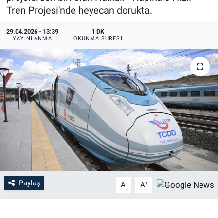
Tren Projesi'nde heyecan dorukta.
29.04.2026 - 13:39
1 DK
YAYINLANMA
OKUNMA SÜRESI
Paylaş
-
+
A
A