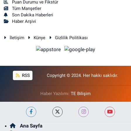
Puan Durumu ve Fikstür
Tüm Manşetler
Son Dakika Haberleri
Haber Arşivi
İletişim
Künye
Gizlilik Politikası
RSS
Copyright © 2024. Her hakkı saklıdır.
Haber Yazılımı:
TE Bilişim
Ana Sayfa