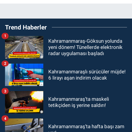
Trend Haberler
1
Kahramanmaraş-Göksun yolunda
yeni dönem! Tünellerde elektronik
radar uygulaması başladı
2
Kahramanmaraşlı sürücüler müjde!
6 lirayı aşan indirim olacak
3
Kahramanmaraş’ta maskeli
tetikçiden iş yerine saldırı!
4
Kahramanmaraş’ta hafta başı zam