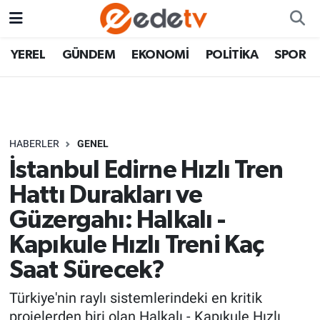
YEREL
GÜNDEM
EKONOMİ
POLİTİKA
SPOR
HABERLER
GENEL
İstanbul Edirne Hızlı Tren
Hattı Durakları ve
Güzergahı: Halkalı -
Kapıkule Hızlı Treni Kaç
Saat Sürecek?
Türkiye'nin raylı sistemlerindeki en kritik
projelerden biri olan Halkalı - Kapıkule Hızlı