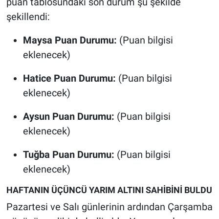
puan tablosundaki son durum şu şekilde
şekillendi:
Maysa Puan Durumu:
(Puan bilgisi
eklenecek)
Hatice Puan Durumu:
(Puan bilgisi
eklenecek)
Aysun Puan Durumu:
(Puan bilgisi
eklenecek)
Tuğba Puan Durumu:
(Puan bilgisi
eklenecek)
HAFTANIN ÜÇÜNCÜ YARIM ALTINI SAHİBİNİ BULDU
Pazartesi ve Salı günlerinin ardından Çarşamba