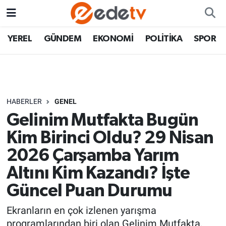
YEREL
GÜNDEM
EKONOMİ
POLİTİKA
SPOR
HABERLER
GENEL
Gelinim Mutfakta Bugün
Kim Birinci Oldu? 29 Nisan
2026 Çarşamba Yarım
Altını Kim Kazandı? İşte
Güncel Puan Durumu
Ekranların en çok izlenen yarışma
programlarından biri olan Gelinim Mutfakta,