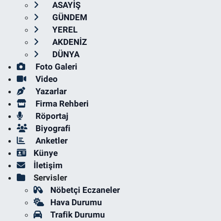
ASAYİŞ
GÜNDEM
YEREL
AKDENİZ
DÜNYA
Foto Galeri
Video
Yazarlar
Firma Rehberi
Röportaj
Biyografi
Anketler
Künye
İletişim
Servisler
Nöbetçi Eczaneler
Hava Durumu
Trafik Durumu