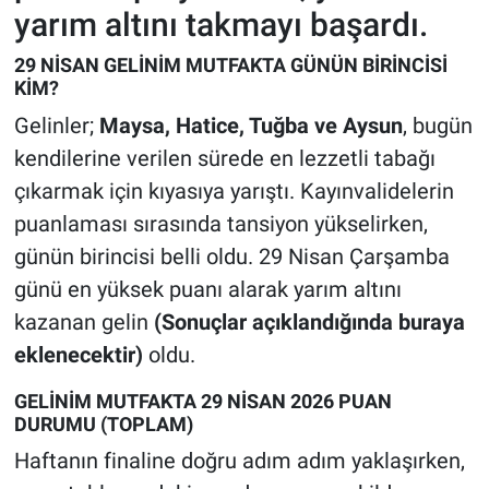
yarım altını takmayı başardı.
29 NİSAN GELİNİM MUTFAKTA GÜNÜN BİRİNCİSİ
KİM?
Gelinler;
Maysa, Hatice, Tuğba ve Aysun
, bugün
kendilerine verilen sürede en lezzetli tabağı
çıkarmak için kıyasıya yarıştı. Kayınvalidelerin
puanlaması sırasında tansiyon yükselirken,
günün birincisi belli oldu. 29 Nisan Çarşamba
günü en yüksek puanı alarak yarım altını
kazanan gelin
(Sonuçlar açıklandığında buraya
eklenecektir)
oldu.
GELİNİM MUTFAKTA 29 NİSAN 2026 PUAN
DURUMU (TOPLAM)
Haftanın finaline doğru adım adım yaklaşırken,