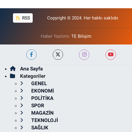
RSS
Copyright © 2024. Her hakkı saklıdır.
Haber Yazılımı:
TE Bilişim
Ana Sayfa
Kategoriler
GENEL
EKONOMİ
POLİTİKA
SPOR
MAGAZİN
TEKNOLOJİ
SAĞLIK