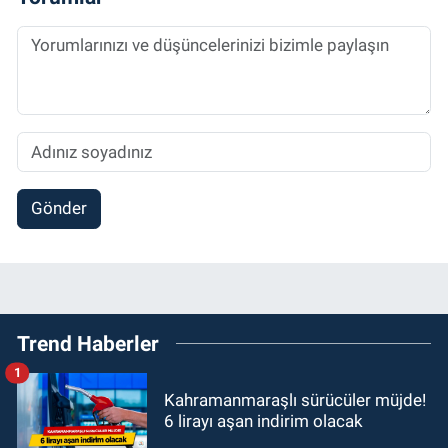
Gönder
Trend Haberler
1
Kahramanmaraşlı sürücüler müjde!
6 lirayı aşan indirim olacak