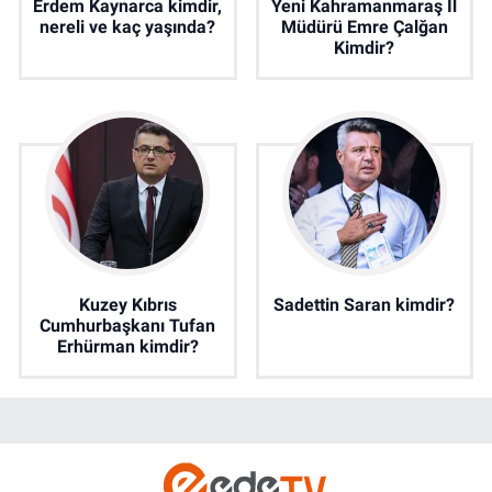
Erdem Kaynarca kimdir,
Yeni Kahramanmaraş İl
nereli ve kaç yaşında?
Müdürü Emre Çalğan
Kimdir?
Kuzey Kıbrıs
Sadettin Saran kimdir?
Cumhurbaşkanı Tufan
Erhürman kimdir?