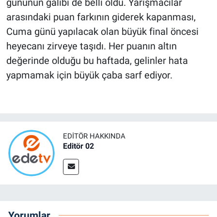
gününün galibi de belli oldu. Yarışmacılar
arasındaki puan farkının giderek kapanması,
Cuma günü yapılacak olan büyük final öncesi
heyecanı zirveye taşıdı. Her puanın altın
değerinde olduğu bu haftada, gelinler hata
yapmamak için büyük çaba sarf ediyor.
EDITÖR HAKKINDA
Editör 02
Yorumlar