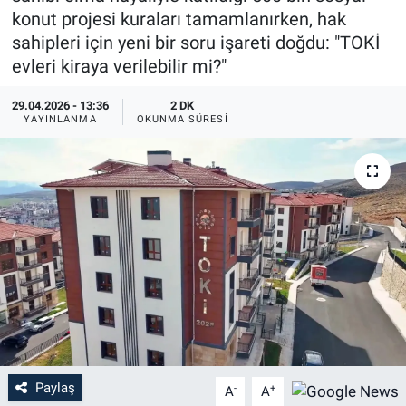
konut projesi kuraları tamamlanırken, hak
sahipleri için yeni bir soru işareti doğdu: "TOKİ
evleri kiraya verilebilir mi?"
29.04.2026 - 13:36
2 DK
YAYINLANMA
OKUNMA SÜRESI
Paylaş
-
+
A
A