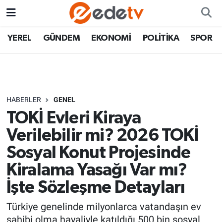
YEREL
GÜNDEM
EKONOMİ
POLİTİKA
SPOR
HABERLER
GENEL
TOKİ Evleri Kiraya
Verilebilir mi? 2026 TOKİ
Sosyal Konut Projesinde
Kiralama Yasağı Var mı?
İşte Sözleşme Detayları
Türkiye genelinde milyonlarca vatandaşın ev
sahibi olma hayaliyle katıldığı 500 bin sosyal