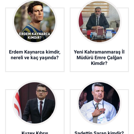
Erdem Kaynarca kimdir,
Yeni Kahramanmaraş İl
nereli ve kaç yaşında?
Müdürü Emre Çalğan
Kimdir?
Kuzey Kıbrıs
Sadettin Saran kimdir?