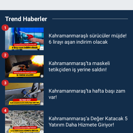
Trend Haberler
1
Kahramanmaraşlı sürücüler müjde!
6 lirayı aşan indirim olacak
2
Kahramanmaraş’ta maskeli
tetikçiden iş yerine saldırı!
3
Kahramanmaraş’ta hafta başı zam
var!
4
Kahramanmaraş’a Değer Katacak 5
Yatırım Daha Hizmete Giriyor!