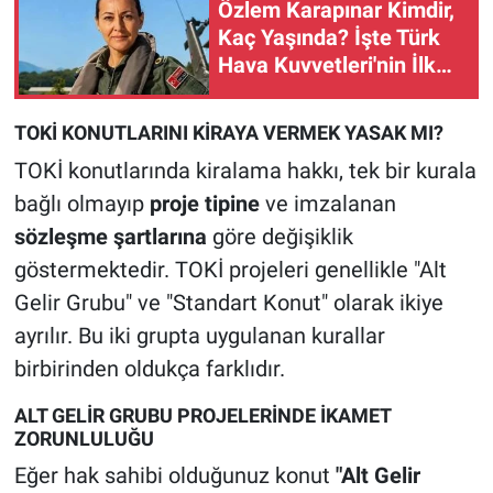
Özlem Karapınar Kimdir,
Kaç Yaşında? İşte Türk
Hava Kuvvetleri'nin İlk
Kadın Generalinin Hayatı
TOKİ KONUTLARINI KİRAYA VERMEK YASAK MI?
TOKİ konutlarında kiralama hakkı, tek bir kurala
bağlı olmayıp
proje tipine
ve imzalanan
sözleşme şartlarına
göre değişiklik
göstermektedir. TOKİ projeleri genellikle "Alt
Gelir Grubu" ve "Standart Konut" olarak ikiye
ayrılır. Bu iki grupta uygulanan kurallar
birbirinden oldukça farklıdır.
ALT GELİR GRUBU PROJELERİNDE İKAMET
ZORUNLULUĞU
Eğer hak sahibi olduğunuz konut
"Alt Gelir