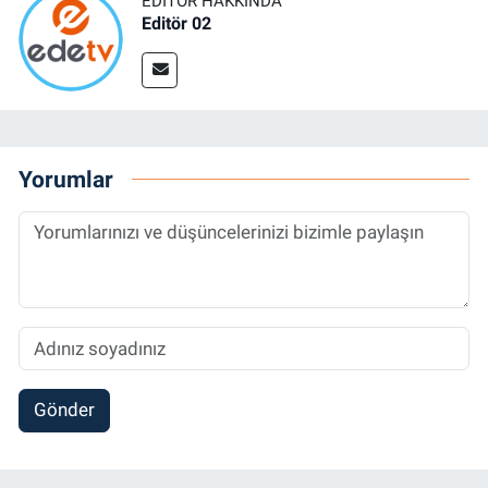
EDITÖR HAKKINDA
Editör 02
Yorumlar
Gönder