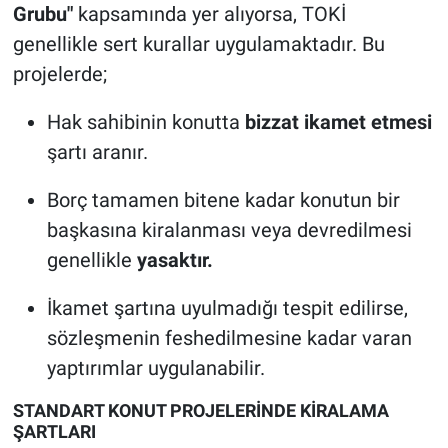
Grubu"
kapsamında yer alıyorsa, TOKİ
genellikle sert kurallar uygulamaktadır. Bu
projelerde;
Hak sahibinin konutta
bizzat ikamet etmesi
şartı aranır.
Borç tamamen bitene kadar konutun bir
başkasına kiralanması veya devredilmesi
genellikle
yasaktır.
İkamet şartına uyulmadığı tespit edilirse,
sözleşmenin feshedilmesine kadar varan
yaptırımlar uygulanabilir.
STANDART KONUT PROJELERİNDE KİRALAMA
ŞARTLARI