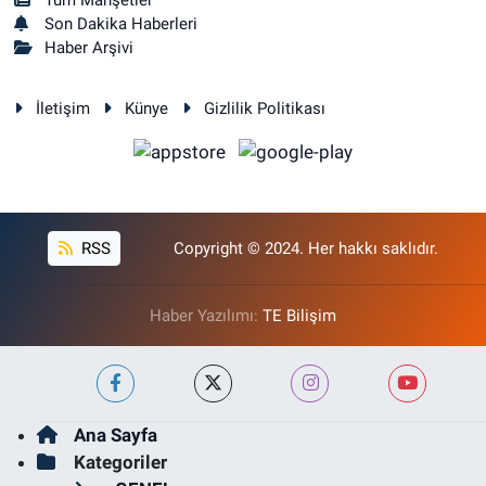
Tüm Manşetler
Son Dakika Haberleri
Haber Arşivi
İletişim
Künye
Gizlilik Politikası
RSS
Copyright © 2024. Her hakkı saklıdır.
Haber Yazılımı:
TE Bilişim
Ana Sayfa
Kategoriler