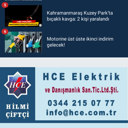
5
Kahramanmaraş Kuzey Park’ta
bıçaklı kavga: 2 kişi yaralandı
6
Motorine üst üste ikinci indirim
gelecek!