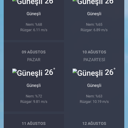
26
26
Güneşli
Güneşli
Nem: %68
Nem: %65
Rüzgar: 6.11 m/s
Rüzgar: 6.89 m/s
09 AĞUSTOS
10 AĞUSTOS
PAZAR
PAZARTESI
°
°
26
26
Güneşli
Güneşli
Nem: %72
Nem: %63
Rüzgar: 9.81 m/s
Rüzgar: 10.19 m/s
11 AĞUSTOS
12 AĞUSTOS