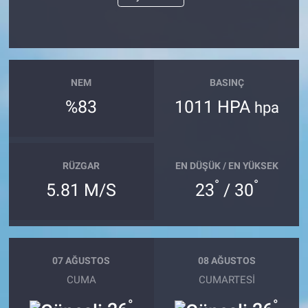
NEM
BASINÇ
%83
1011 HPA
hpa
RÜZGAR
EN DÜŞÜK / EN YÜKSEK
°
°
5.81 M/S
23
/ 30
07 AĞUSTOS
08 AĞUSTOS
CUMA
CUMARTESI
°
°