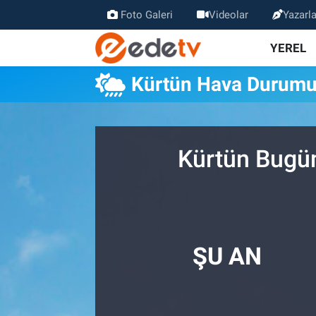
Foto Galeri
Videolar
Yazarla
YEREL
Kürtün Hava Durum
Kürtün Bugün
ŞU AN