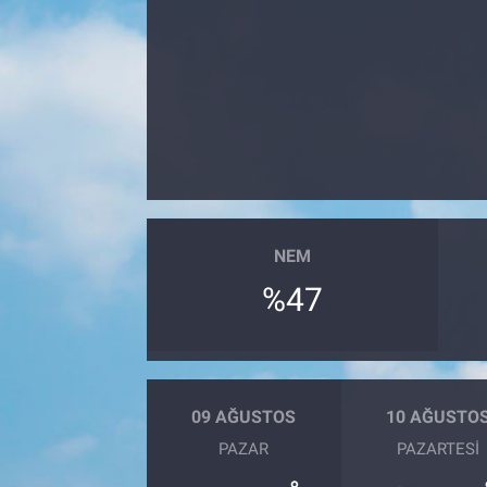
NEM
%47
09 AĞUSTOS
10 AĞUSTO
PAZAR
PAZARTESI