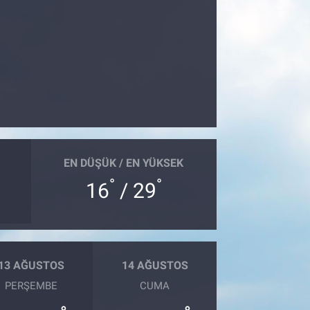
EN DÜŞÜK / EN YÜKSEK
°
°
16
/ 29
13 AĞUSTOS
14 AĞUSTOS
PERŞEMBE
CUMA