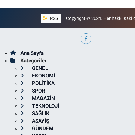
RSS
Copyright © 2024. Her hakkı saklıd
Ana Sayfa
Kategoriler
GENEL
EKONOMİ
POLİTİKA
SPOR
MAGAZİN
TEKNOLOJİ
SAĞLIK
ASAYİŞ
GÜNDEM