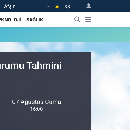
°
Afşin
38
EKNOLOJİ
SAĞLIK
Durumu Tahmini
07 Ağustos Cuma
16:00