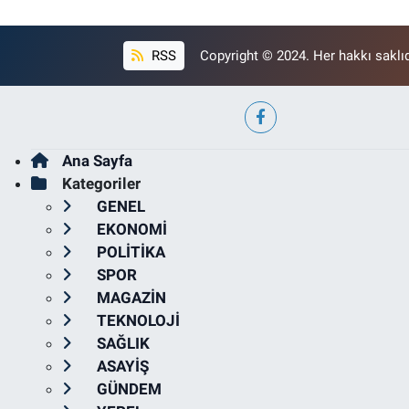
RSS
Copyright © 2024. Her hakkı saklıd
Ana Sayfa
Kategoriler
GENEL
EKONOMİ
POLİTİKA
SPOR
MAGAZİN
TEKNOLOJİ
SAĞLIK
ASAYİŞ
GÜNDEM