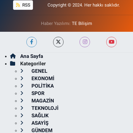
RSS
Copyright © 2024. Her hakkı saklıdır.
Haber Yazılımı:
TE Bilişim
Ana Sayfa
Kategoriler
GENEL
EKONOMİ
POLİTİKA
SPOR
MAGAZİN
TEKNOLOJİ
SAĞLIK
ASAYİŞ
GÜNDEM