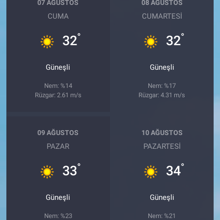
07 AĞUSTOS
08 AĞUSTOS
CUMA
CUMARTESI
°
°
32
32
Güneşli
Güneşli
Nem: %14
Nem: %17
Rüzgar: 2.61 m/s
Rüzgar: 4.31 m/s
09 AĞUSTOS
10 AĞUSTOS
PAZAR
PAZARTESI
°
°
33
34
Güneşli
Güneşli
Nem: %23
Nem: %21