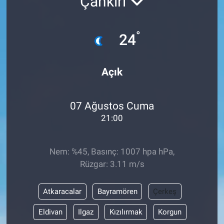
Çankırı
°
24
Açık
07 Ağustos Cuma
21:00
Nem: %45, Basınç: 1007 hpa hPa,
Rüzgar: 3.11 m/s
Atkaracalar
Bayramören
Çerkeş
Eldivan
Ilgaz
Kızılırmak
Korgun