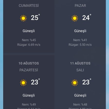
CUMARTESI
PAZAR
°
°
25
24
Güneşli
Güneşli
Nem: %45
Nem: %41
Rüzgar: 6.69 m/s
Rüzgar: 5.50 m/s
10 AĞUSTOS
11 AĞUSTOS
PAZARTESI
SALI
°
°
23
23
Güneşli
Güneşli
Nem: %49
Nem: %48