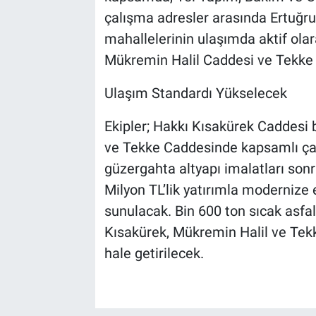
çalışma adresler arasında Ertuğru
mahallelerinin ulaşımda aktif ola
Mükremin Halil Caddesi ve Tekke 
Ulaşım Standardı Yükselecek
Ekipler; Hakkı Kısakürek Caddesi
ve Tekke Caddesinde kapsamlı çalı
güzergahta altyapı imalatları sonr
Milyon TL’lik yatırımla modernize
sunulacak. Bin 600 ton sıcak asfalt
Kısakürek, Mükremin Halil ve Tekk
hale getirilecek.