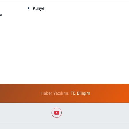
Künye
sı
Haber Yazılımı:
TE Bilişim