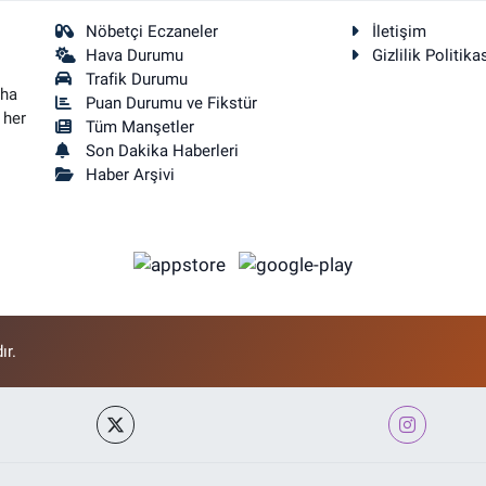
Nöbetçi Eczaneler
İletişim
Hava Durumu
Gizlilik Politika
Trafik Durumu
aha
Puan Durumu ve Fikstür
 her
Tüm Manşetler
Son Dakika Haberleri
Haber Arşivi
ır.