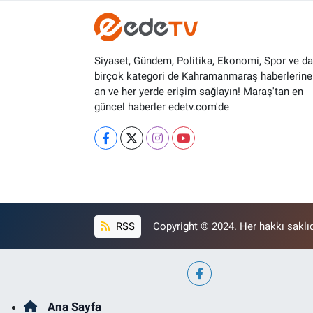
Siyaset, Gündem, Politika, Ekonomi, Spor ve d
birçok kategori de Kahramanmaraş haberlerine
an ve her yerde erişim sağlayın! Maraş'tan en
güncel haberler edetv.com'de
RSS
Copyright © 2024. Her hakkı saklıd
Ana Sayfa