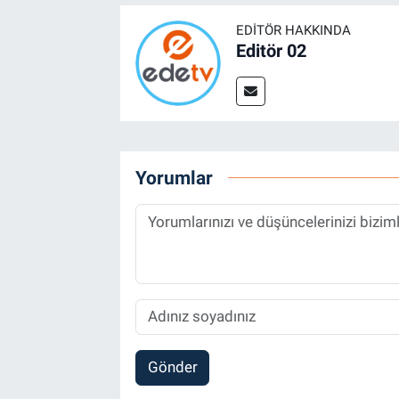
EDITÖR HAKKINDA
Editör 02
Yorumlar
Gönder