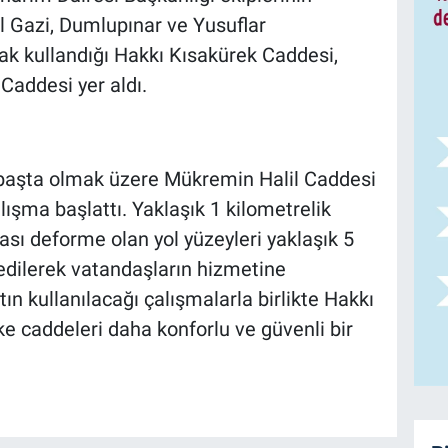
l Gazi, Dumlupınar ve Yusuflar
rak kullandığı Hakkı Kısakürek Caddesi,
Caddesi yer aldı.
 başta olmak üzere Mükremin Halil Caddesi
şma başlattı. Yaklaşık 1 kilometrelik
ası deforme olan yol yüzeyleri yaklaşık 5
 edilerek vatandaşların hizmetine
ın kullanılacağı çalışmalarla birlikte Hakkı
e caddeleri daha konforlu ve güvenli bir