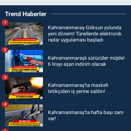
Trend Haberler
1
Kahramanmaraş-Göksun yolunda
yeni dönem! Tünellerde elektronik
radar uygulaması başladı
2
Kahramanmaraşlı sürücüler müjde!
6 lirayı aşan indirim olacak
3
Kahramanmaraş’ta maskeli
tetikçiden iş yerine saldırı!
4
Kahramanmaraş’ta hafta başı zam
var!