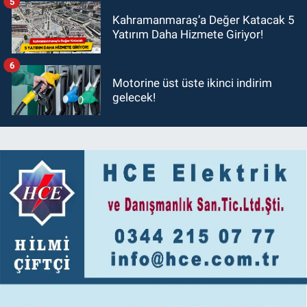
5
Kahramanmaraş’a Değer Katacak 5
Yatırım Daha Hizmete Giriyor!
6
Motorine üst üste ikinci indirim
gelecek!