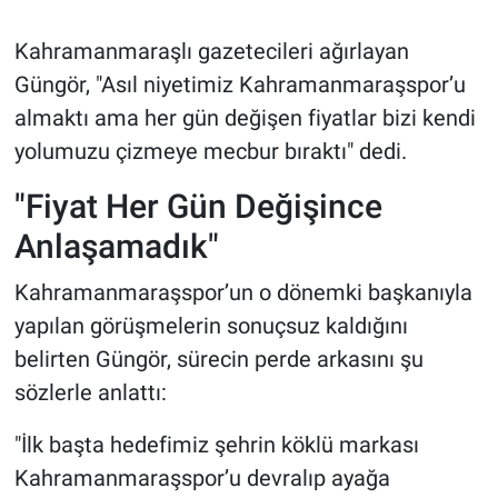
Kahramanmaraşlı gazetecileri ağırlayan
Güngör, "Asıl niyetimiz Kahramanmaraşspor’u
almaktı ama her gün değişen fiyatlar bizi kendi
yolumuzu çizmeye mecbur bıraktı" dedi.
"Fiyat Her Gün Değişince
Anlaşamadık"
Kahramanmaraşspor’un o dönemki başkanıyla
yapılan görüşmelerin sonuçsuz kaldığını
belirten Güngör, sürecin perde arkasını şu
sözlerle anlattı:
"İlk başta hedefimiz şehrin köklü markası
Kahramanmaraşspor’u devralıp ayağa