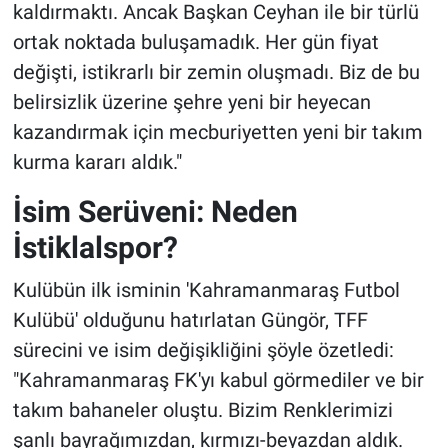
kaldırmaktı. Ancak Başkan Ceyhan ile bir türlü
ortak noktada buluşamadık. Her gün fiyat
değişti, istikrarlı bir zemin oluşmadı. Biz de bu
belirsizlik üzerine şehre yeni bir heyecan
kazandırmak için mecburiyetten yeni bir takım
kurma kararı aldık."
İsim Serüveni: Neden
İstiklalspor?
Kulübün ilk isminin 'Kahramanmaraş Futbol
Kulübü' olduğunu hatırlatan Güngör, TFF
sürecini ve isim değişikliğini şöyle özetledi:
"Kahramanmaraş FK'yı kabul görmediler ve bir
takım bahaneler oluştu. Bizim Renklerimizi
şanlı bayrağımızdan, kırmızı-beyazdan aldık.