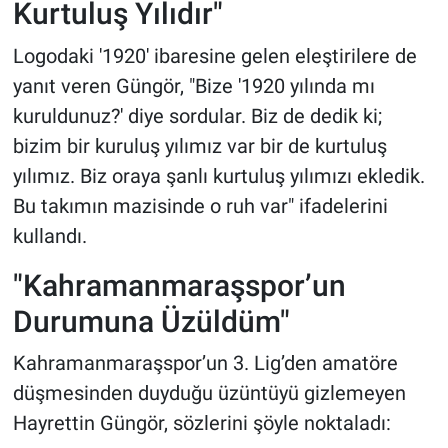
Kurtuluş Yılıdır"
Logodaki '1920' ibaresine gelen eleştirilere de
yanıt veren Güngör, "Bize '1920 yılında mı
kuruldunuz?' diye sordular. Biz de dedik ki;
bizim bir kuruluş yılımız var bir de kurtuluş
yılımız. Biz oraya şanlı kurtuluş yılımızı ekledik.
Bu takımın mazisinde o ruh var" ifadelerini
kullandı.
"Kahramanmaraşspor’un
Durumuna Üzüldüm"
Kahramanmaraşspor’un 3. Lig’den amatöre
düşmesinden duyduğu üzüntüyü gizlemeyen
Hayrettin Güngör, sözlerini şöyle noktaladı: