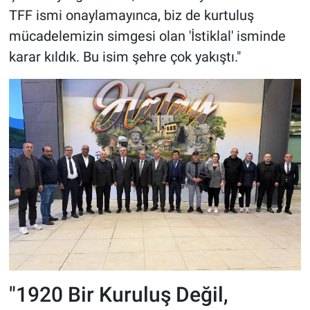
TFF ismi onaylamayınca, biz de kurtuluş
mücadelemizin simgesi olan 'İstiklal' isminde
karar kıldık. Bu isim şehre çok yakıştı."
"1920 Bir Kuruluş Değil,