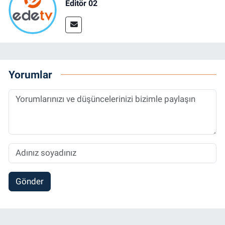
Editör 02
Yorumlar
Gönder