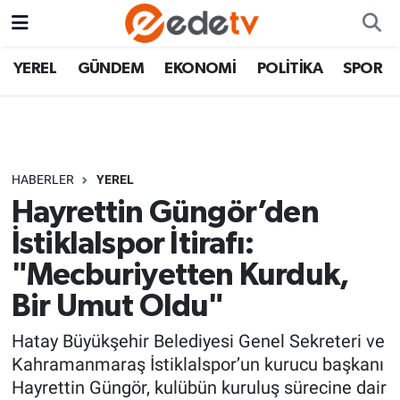
YEREL
GÜNDEM
EKONOMİ
POLİTİKA
SPOR
HABERLER
YEREL
Hayrettin Güngör’den
İstiklalspor İtirafı:
"Mecburiyetten Kurduk,
Bir Umut Oldu"
Hatay Büyükşehir Belediyesi Genel Sekreteri ve
Kahramanmaraş İstiklalspor’un kurucu başkanı
Hayrettin Güngör, kulübün kuruluş sürecine dair