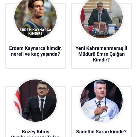
Erdem Kaynarca kimdir,
Yeni Kahramanmaraş İl
nereli ve kaç yaşında?
Müdürü Emre Çalğan
Kimdir?
Kuzey Kıbrıs
Sadettin Saran kimdir?