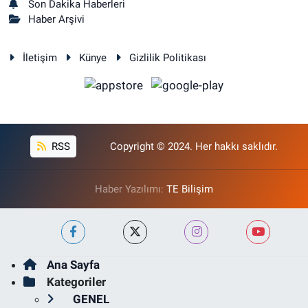
Son Dakika Haberleri
Haber Arşivi
İletişim
Künye
Gizlilik Politikası
RSS
Copyright © 2024. Her hakkı saklıdır.
Haber Yazılımı:
TE Bilişim
Ana Sayfa
Kategoriler
GENEL