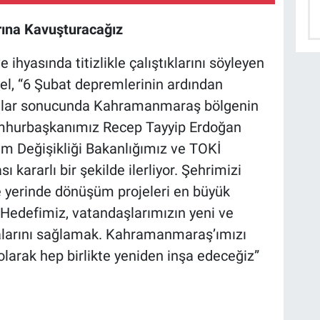
rına Kavuşturacağız
hyasında titizlikle çalıştıklarını söyleyen
el, “6 Şubat depremlerinin ardından
ımlar sonucunda Kahramanmaraş bölgenin
Cumhurbaşkanımız Recep Tayyip Erdoğan
klim Değişikliği Bakanlığımız ve TOKİ
 kararlı bir şekilde ilerliyor. Şehrimizi
 yerinde dönüşüm projeleri en büyük
. Hedefimiz, vatandaşlarımızın yeni ve
alarını sağlamak. Kahramanmaraş’ımızı
olarak hep birlikte yeniden inşa edeceğiz”