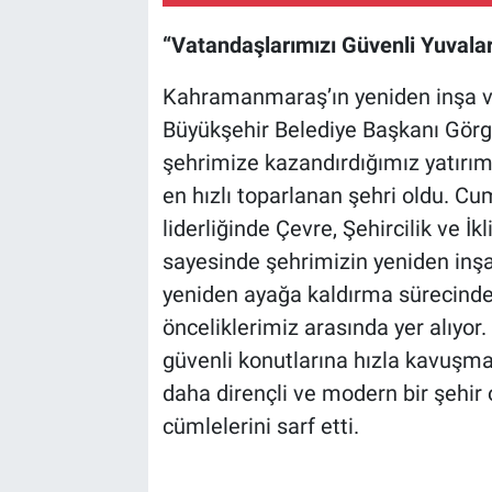
“Vatandaşlarımızı Güvenli Yuvala
Kahramanmaraş’ın yeniden inşa ve i
Büyükşehir Belediye Başkanı Görg
şehrimize kazandırdığımız yatır
en hızlı toparlanan şehri oldu. 
liderliğinde Çevre, Şehircilik ve İ
sayesinde şehrimizin yeniden inşası
yeniden ayağa kaldırma sürecinde
önceliklerimiz arasında yer alıyor
güvenli konutlarına hızla kavuşm
daha dirençli ve modern bir şehir 
cümlelerini sarf etti.