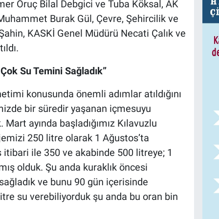
er Oruç Bilal Debgici ve Tuba Köksal, AK
uhammet Burak Gül, Çevre, Şehircilik ve
 Şahin, KASKİ Genel Müdürü Necati Çalık ve
ıldı.
Çok Su Temini Sağladık”
netimi konusunda önemli adımlar atıldığını
mizde bir süredir yaşanan içmesuyu
. Mart ayında başladığımız Kılavuzlu
jemizi 250 litre olarak 1 Ağustos’ta
itibari ile 350 ve akabinde 500 litreye; 1
artmış olduk. Şu anda kuraklık öncesi
sağladık ve bunu 90 gün içerisinde
itre su verebiliyorduk şu anda bu oran bin