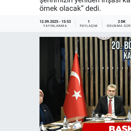
örnek olacak” dedi.
12.09.2025 - 15:53
1
2 DK
YAYINLANMA
PAYLAŞIM
OKUNMA SÜR