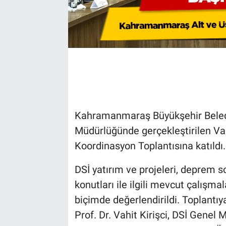
Kahramanmaraş Büyükşehir Beledi
Müdürlüğünde gerçekleştirilen Vali
Koordinasyon Toplantısına katıldı.
DSİ yatırım ve projeleri, deprem s
konutları ile ilgili mevcut çalışma
biçimde değerlendirildi. Toplant
Prof. Dr. Vahit Kirişci, DSİ Genel