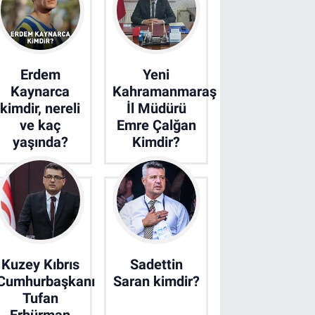
Erdem
Yeni
Kaynarca
Kahramanmaraş
kimdir, nereli
İl Müdürü
ve kaç
Emre Çalğan
yaşında?
Kimdir?
Kuzey Kıbrıs
Sadettin
Cumhurbaşkanı
Saran kimdir?
Tufan