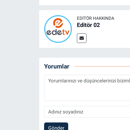
EDITÖR HAKKINDA
Editör 02
Yorumlar
Gönder