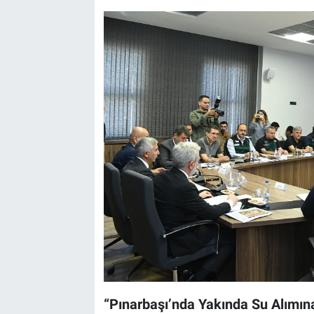
“Pınarbaşı’nda Yakında Su Alımı