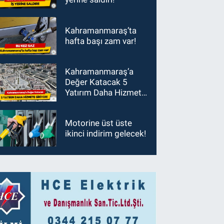
Kahramanmaraş’ta
hafta başı zam var!
Kahramanmaraş’a
Değer Katacak 5
Yatırım Daha Hizmete
Giriyor!
Motorine üst üste
ikinci indirim gelecek!