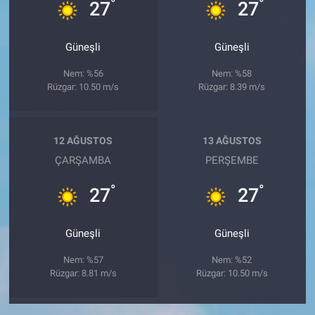
°
°
27
27
Güneşli
Güneşli
Nem: %56
Nem: %58
Rüzgar: 10.50 m/s
Rüzgar: 8.39 m/s
12 AĞUSTOS
13 AĞUSTOS
ÇARŞAMBA
PERŞEMBE
°
°
27
27
Güneşli
Güneşli
Nem: %57
Nem: %52
Rüzgar: 8.81 m/s
Rüzgar: 10.50 m/s