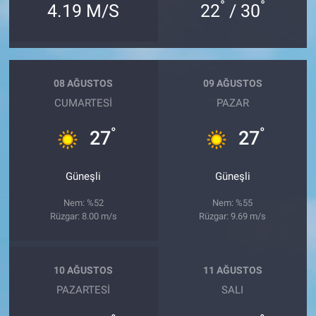
°
°
4.19 M/S
22
/ 30
08 AĞUSTOS
09 AĞUSTOS
CUMARTESI
PAZAR
°
°
27
27
Güneşli
Güneşli
Nem: %52
Nem: %55
Rüzgar: 8.00 m/s
Rüzgar: 9.69 m/s
10 AĞUSTOS
11 AĞUSTOS
PAZARTESI
SALI