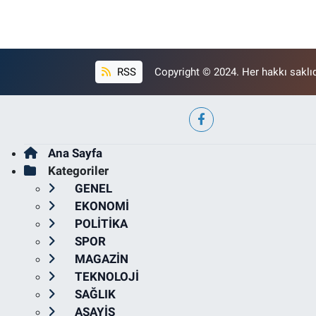
RSS
Copyright © 2024. Her hakkı saklıd
Ana Sayfa
Kategoriler
GENEL
EKONOMİ
POLİTİKA
SPOR
MAGAZİN
TEKNOLOJİ
SAĞLIK
ASAYİŞ