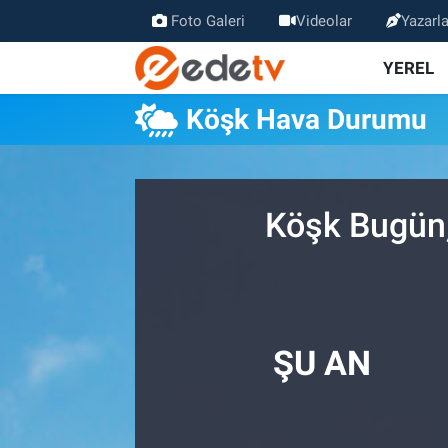
Foto Galeri
Videolar
Yazarla
YEREL
Köşk Hava Durumu
Köşk Bugün,
ŞU AN