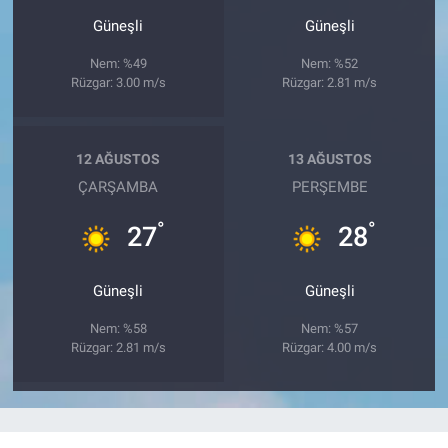
Güneşli
Güneşli
Nem: %49
Nem: %52
Rüzgar: 3.00 m/s
Rüzgar: 2.81 m/s
12 AĞUSTOS
13 AĞUSTOS
ÇARŞAMBA
PERŞEMBE
°
°
27
28
Güneşli
Güneşli
Nem: %58
Nem: %57
Rüzgar: 2.81 m/s
Rüzgar: 4.00 m/s