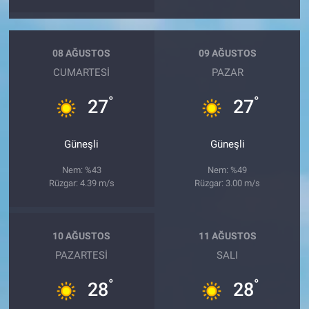
08 AĞUSTOS
09 AĞUSTOS
CUMARTESI
PAZAR
°
°
27
27
Güneşli
Güneşli
Nem: %43
Nem: %49
Rüzgar: 4.39 m/s
Rüzgar: 3.00 m/s
10 AĞUSTOS
11 AĞUSTOS
PAZARTESI
SALI
°
°
28
28