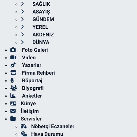
SAĞLIK
ASAYİŞ
GÜNDEM
YEREL
AKDENİZ
DÜNYA
Foto Galeri
Video
Yazarlar
Firma Rehberi
Röportaj
Biyografi
Anketler
Künye
İletişim
Servisler
Nöbetçi Eczaneler
Hava Durumu