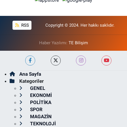
RSS
Copyright © 2024. Her hakkı saklıdır.
Haber Yazılımı:
TE Bilişim
Ana Sayfa
Kategoriler
GENEL
EKONOMİ
POLİTİKA
SPOR
MAGAZİN
TEKNOLOJİ