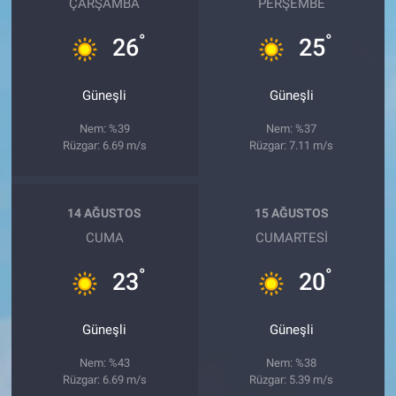
ÇARŞAMBA
PERŞEMBE
°
°
26
25
Güneşli
Güneşli
Nem: %39
Nem: %37
Rüzgar: 6.69 m/s
Rüzgar: 7.11 m/s
14 AĞUSTOS
15 AĞUSTOS
CUMA
CUMARTESI
°
°
23
20
Güneşli
Güneşli
Nem: %43
Nem: %38
Rüzgar: 6.69 m/s
Rüzgar: 5.39 m/s