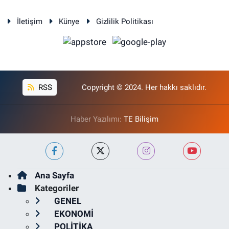
İletişim
Künye
Gizlilik Politikası
RSS
Copyright © 2024. Her hakkı saklıdır.
Haber Yazılımı:
TE Bilişim
Ana Sayfa
Kategoriler
GENEL
EKONOMİ
POLİTİKA