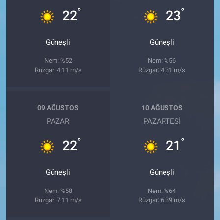
°
°
22
23
Güneşli
Güneşli
Nem: %52
Nem: %56
Rüzgar: 4.11 m/s
Rüzgar: 4.31 m/s
09 AĞUSTOS
10 AĞUSTOS
PAZAR
PAZARTESI
°
°
22
21
Güneşli
Güneşli
Nem: %58
Nem: %64
Rüzgar: 7.11 m/s
Rüzgar: 6.39 m/s