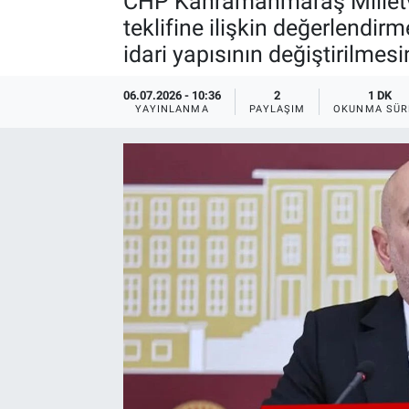
CHP Kahramanmaraş Milletvek
teklifine ilişkin değerlendi
idari yapısının değiştirilmesi
06.07.2026 - 10:36
2
1 DK
YAYINLANMA
PAYLAŞIM
OKUNMA SÜR