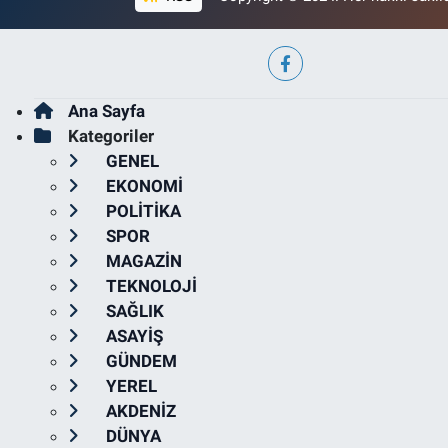
Ana Sayfa
Kategoriler
GENEL
EKONOMİ
POLİTİKA
SPOR
MAGAZİN
TEKNOLOJİ
SAĞLIK
ASAYİŞ
GÜNDEM
YEREL
AKDENİZ
DÜNYA