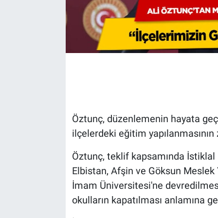
Öztunç, düzenlemenin hayata geçme
ilçelerdeki eğitim yapılanmasının 
Öztunç, teklif kapsamında İstiklal
Elbistan, Afşin ve Göksun Mesle
İmam Üniversitesi'ne devredilmesi
okulların kapatılması anlamına gel