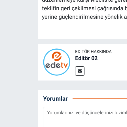
teklifin geri çekilmesi çağrısında
yerine güçlendirilmesine yönelik ad
EDITÖR HAKKINDA
Editör 02
Yorumlar