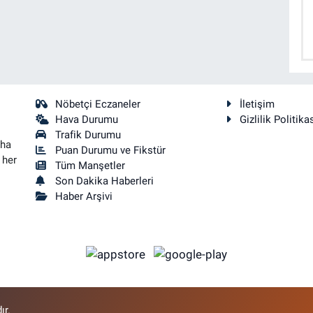
Nöbetçi Eczaneler
İletişim
Hava Durumu
Gizlilik Politika
Trafik Durumu
aha
Puan Durumu ve Fikstür
 her
Tüm Manşetler
Son Dakika Haberleri
Haber Arşivi
ır.