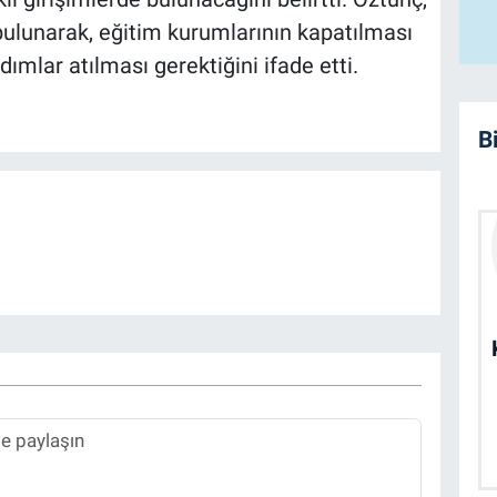
 bulunarak, eğitim kurumlarının kapatılması
ımlar atılması gerektiğini ifade etti.
B