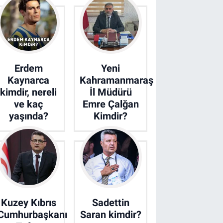
Erdem
Yeni
Kaynarca
Kahramanmaraş
kimdir, nereli
İl Müdürü
ve kaç
Emre Çalğan
yaşında?
Kimdir?
Kuzey Kıbrıs
Sadettin
Cumhurbaşkanı
Saran kimdir?