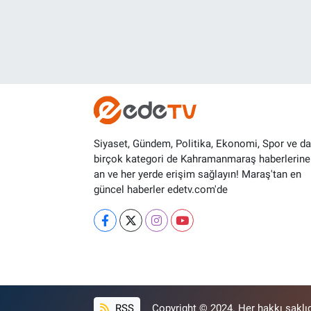
Siyaset, Gündem, Politika, Ekonomi, Spor ve d
birçok kategori de Kahramanmaraş haberlerine
an ve her yerde erişim sağlayın! Maraş'tan en
güncel haberler edetv.com'de
RSS
Copyright © 2024. Her hakkı saklıd