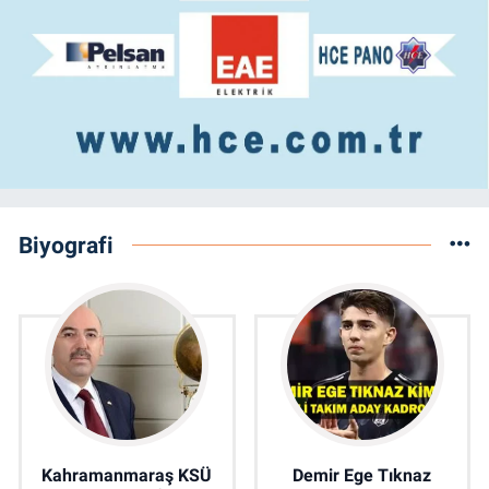
Biyografi
Kahramanmaraş KSÜ
Demir Ege Tıknaz