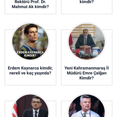
Rektörü Prof. Dr.
kimdir?
Mahmut Ak kimdir?
Erdem Kaynarca kimdir,
Yeni Kahramanmaraş İl
nereli ve kaç yaşında?
Müdürü Emre Çalğan
Kimdir?