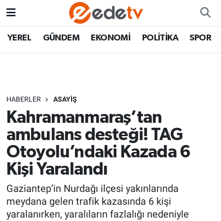
YEREL
GÜNDEM
EKONOMİ
POLİTİKA
SPOR
HABERLER
ASAYİŞ
Kahramanmaraş’tan
ambulans desteği! TAG
Otoyolu’ndaki Kazada 6
Kişi Yaralandı
Gaziantep’in Nurdağı ilçesi yakınlarında
meydana gelen trafik kazasında 6 kişi
yaralanırken, yaralıların fazlalığı nedeniyle