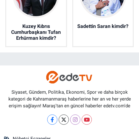
Kuzey Kıbrıs
Sadettin Saran kimdir?
Cumhurbaşkanı Tufan
Erhürman kimdir?
Siyaset, Gündem, Politika, Ekonomi, Spor ve daha birçok
kategori de Kahramanmaraş haberlerine her an ve her yerde
erişim sağlayın! Maraş'tan en güncel haberler edetv.com'de
Nöbetçi Eczaneler