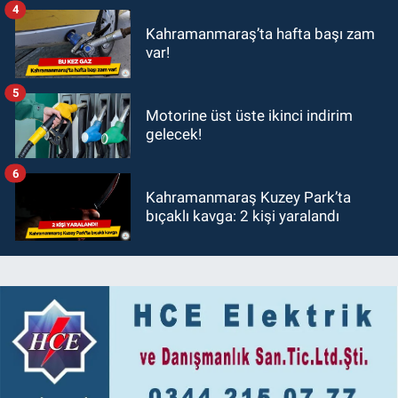
4
Kahramanmaraş’ta hafta başı zam
var!
5
Motorine üst üste ikinci indirim
gelecek!
6
Kahramanmaraş Kuzey Park’ta
bıçaklı kavga: 2 kişi yaralandı