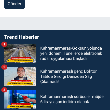
Gönder
Trend Haberler
1
Kahramanmaraş-Göksun yolunda
yeni dönem! Tünellerde elektronik
radar uygulaması başladı
2
Kahramanmaraşlı genç Doktor
Tatilde Girdiği Denizden Sağ
Çıkamadı!
3
Kahramanmaraşlı sürücüler müjde!
6 lirayı aşan indirim olacak